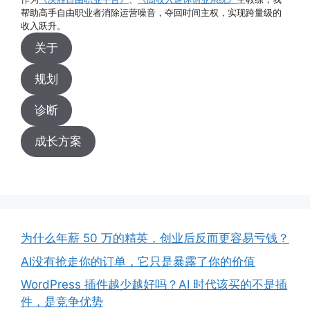
帮助高手自由职业者消除运营噪音，夺回时间主权，实现跨量级的
收入跃升。
关于
规划
诊断
成长方案
为什么年薪 50 万的精英，创业后反而更容易亏钱？
AI没有抢走你的订单，它只是暴露了你的价值
WordPress 插件越少越好吗？AI 时代该买的不是插
件，是竞争优势