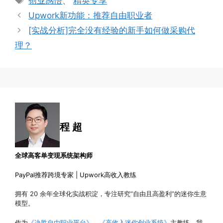
创业感悟
、
精英专享
签
Upwork新功能：推荐自由职业者
[实战分析]完全没有经验的新手如何做采购代
理？
程 超
全球高客单变现系统架构师
PayPal推荐跨境专家 | Upwork高收入教练
拥有 20 余年全球化实战积淀，专注研究“自由且高盈利”的迷你生意
模型。
作为
《决胜自由职业平台》
、
《高收入迷你创业系统》
主教练，我