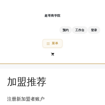
跳
至
内
容
预约
工作台
登录
菜单
加盟推荐
注册新加盟者账户