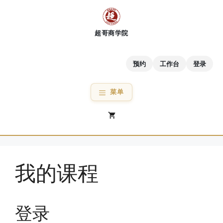
跳
至
内
容
预约
工作台
登录
菜单
我的课程
登录