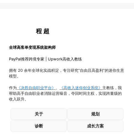
程 超
全球高客单变现系统架构师
PayPal推荐跨境专家 | Upwork高收入教练
拥有 20 余年全球化实战积淀，专注研究“自由且高盈利”的迷你生意
模型。
作为
《决胜自由职业平台》
、
《高收入迷你创业系统》
主教练，我
帮助高手自由职业者消除运营噪音，夺回时间主权，实现跨量级的
收入跃升。
关于
规划
诊断
成长方案