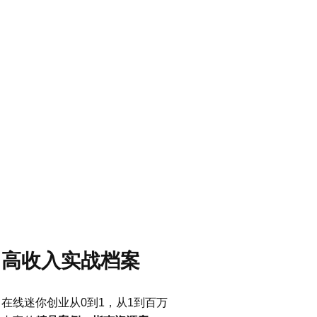
在线迷你创业工具箱
快速找到你需要的资源
马上进入
高收入实战档案
在线迷你创业从0到1，从1到百万