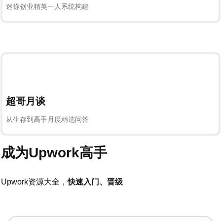
迷你创业精英一人系统构建
超哥月谈
从生存到高手月度精选问答
成为Upwork高手
Upwork资源大全，
快速入门、晋级