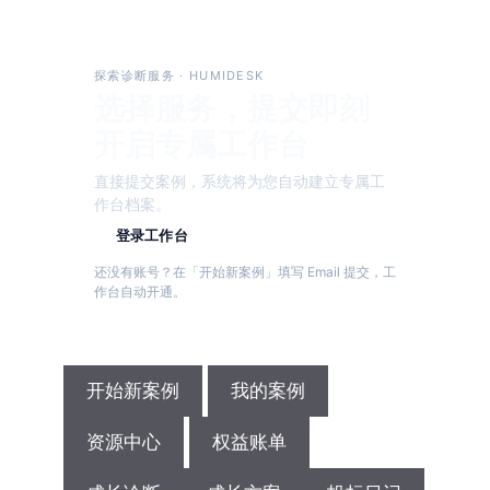
探索诊断服务
· HUMIDESK
选择服务，提交即刻
开启专属工作台
直接提交案例，系统将为您自动建立专属工
作台档案。
登录工作台
还没有账号？在「开始新案例」填写 Email 提交，工
作台自动开通。
开始新案例
我的案例
资源中心
权益账单