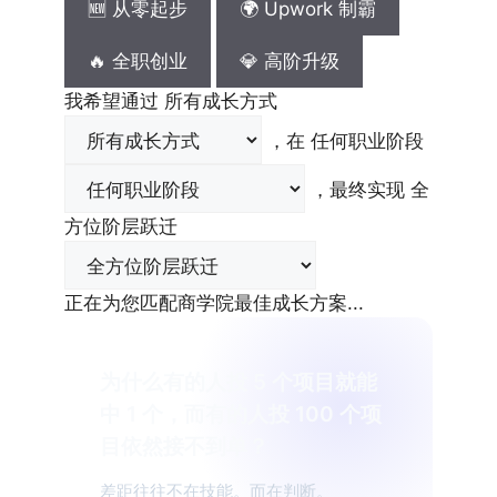
🆕 从零起步
🌍 Upwork 制霸
🔥 全职创业
💎 高阶升级
我希望通过
所有成长方式
，在
任何职业阶段
，最终实现
全
方位阶层跃迁
正在为您匹配商学院最佳成长方案...
为什么有的人投 5 个项目就能
中 1 个，而有的人投 100 个项
目依然接不到单？
差距往往不在技能。而在判断。