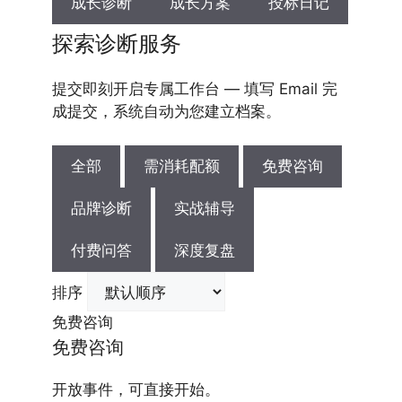
成长诊断
成长方案
投标日记
探索诊断服务
提交即刻开启专属工作台 — 填写 Email 完
成提交，系统自动为您建立档案。
全部
需消耗配额
免费咨询
品牌诊断
实战辅导
付费问答
深度复盘
排序
免费咨询
免费咨询
开放事件，可直接开始。