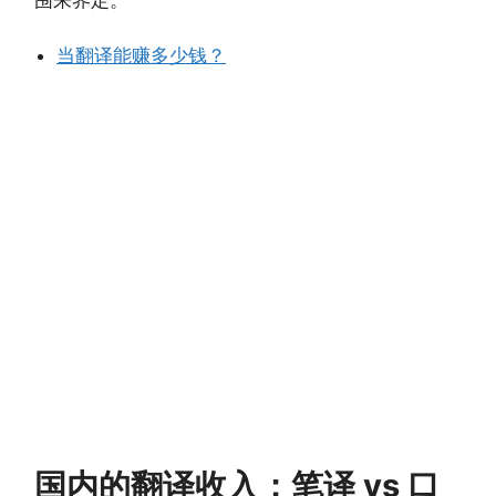
当翻译能赚多少钱？
国内的翻译收入：笔译 vs 口