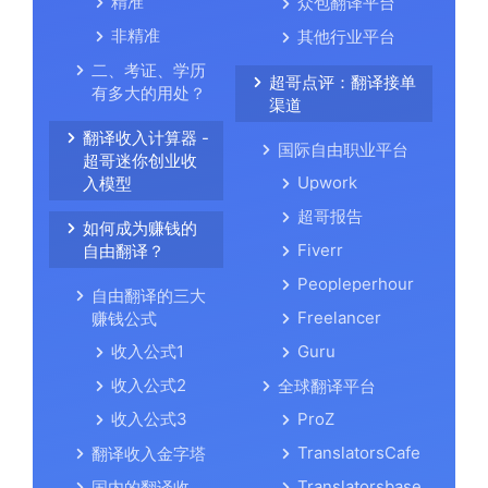
精准
众包翻译平台
非精准
其他行业平台
二、考证、学历
超哥点评：翻译接单
有多大的用处？
渠道
翻译收入计算器 -
国际自由职业平台
超哥迷你创业收
Upwork
入模型
超哥报告
如何成为赚钱的
Fiverr
自由翻译？
Peopleperhour
自由翻译的三大
Freelancer
赚钱公式
收入公式1
Guru
收入公式2
全球翻译平台
收入公式3
ProZ
TranslatorsCafe
翻译收入金字塔
Translatorsbase
国内的翻译收