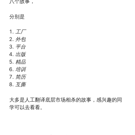
八个故事，
分别是
工厂
外包
平台
出版
精品
培训
简历
互撕
大多是人工翻译底层市场相杀的故事，感兴趣的同
学可以去看看。