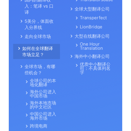
入：笔译 vs 口
全球大型翻译公司
译
Transperfect
5美分，体面收
LionBridge
入分界线
大型在线翻译公司
走向全球市场
One Hour
Translation
如何在全球翻译
市场立足？
海外中小翻译公司
优质中小翻译公
全球市场，有哪
司：不具体列名
字
些机会？
全球公司的本
地化翻译
海外公司进入
中国市场
海外本地市场
的中文社区
中国公司进入
海外市场
跨境电商