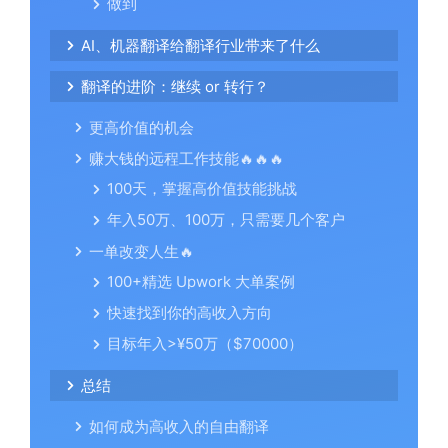
做到
AI、机器翻译给翻译行业带来了什么
翻译的进阶：继续 or 转行？
更高价值的机会
赚大钱的远程工作技能🔥🔥🔥
100天，掌握高价值技能挑战
年入50万、100万，只需要几个客户
一单改变人生🔥
100+精选 Upwork 大单案例
快速找到你的高收入方向
目标年入>¥50万（$70000）
总结
如何成为高收入的自由翻译