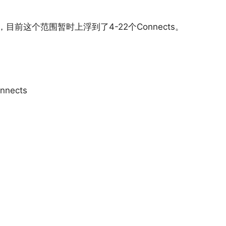
，目前这个范围暂时上浮到了4-22个Connects。
ects