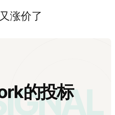
标又涨价了
SIGNAL
ork的投标