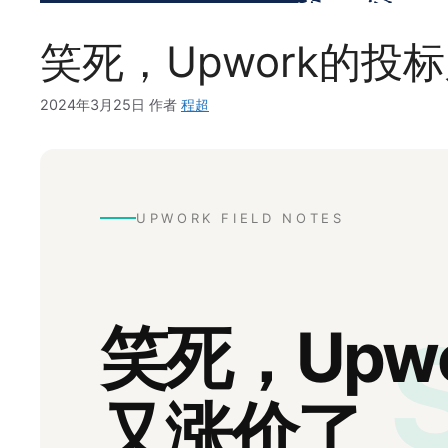
笑死，Upwork的投
2024年3月25日
作者
程超
UPWORK FIELD NOTES
笑死，Upw
又涨价了