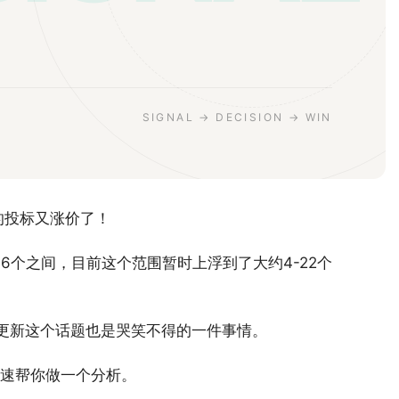
SIGNAL → DECISION → WIN
k的投标又涨价了！
-16个之间，目前这个范围暂时上浮到了大约4-22个
。
要更新这个话题也是哭笑不得的一件事情。
速帮你做一个分析。