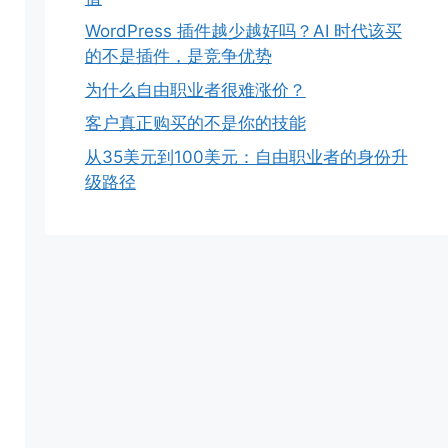
WordPress 插件越少越好吗？AI 时代该买
的不是插件，是竞争优势
为什么自由职业者很难涨价？
客户真正购买的不是你的技能
从35美元到100美元：自由职业者的身份升
级路径