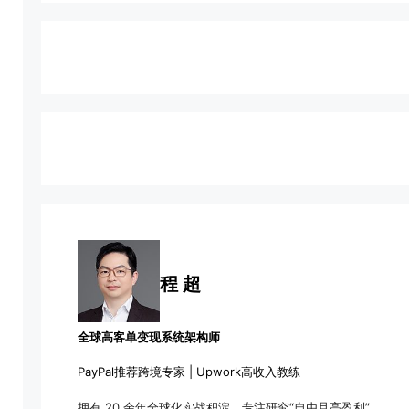
程 超
全球高客单变现系统架构师
PayPal推荐跨境专家 | Upwork高收入教练
拥有 20 余年全球化实战积淀，专注研究“自由且高盈利”