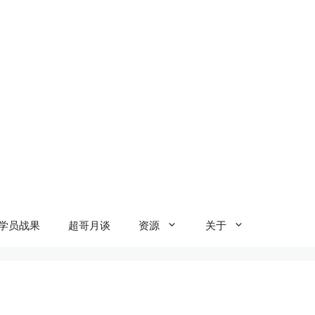
学员战果
超哥月谈
资源
关于