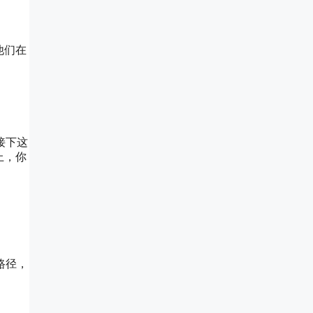
他们在
接下这
上，你
路径，