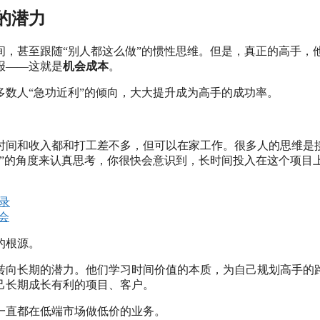
的潜力
，甚至跟随“别人都这么做”的惯性思维。但是，真正的高手，
报——这就是
机会成本
。
数人“急功近利”的倾向，大大提升成为高手的成功率。
时间和收入都和打工差不多，但可以在家工作。很多人的思维是
”的角度来认真思考，你很快会意识到，长时间投入在这个项目
录
会
的根源。
转向长期的潜力。他们学习时间价值的本质，为自己规划高手的
己长期成长有利的项目、客户。
一直都在低端市场做低价的业务。