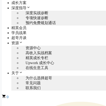
成长方案
深度指导
深度实战诊断
专项快速诊断
预约免费规划通话
精英会员
学员战果
超哥月谈
资源
资源中心
高收入实战档案
精英成长专栏
Upwork 成长中心
在线生意工具
关于
为什么选择超哥
常见问题
联系我们
0