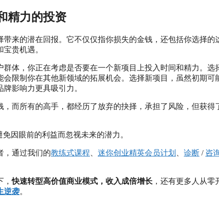
和精力的投资
择带来的潜在回报。它不仅仅指你损失的金钱，还包括你选择的
和宝贵机遇。
户群体，你正在考虑是否要在一个新项目上投入时间和精力。选
能会限制你在其他新领域的拓展机会。选择新项目，虽然初期可
品牌影响力更具吸引力。
钱，而所有的高手，都经历了放弃的抉择，承担了风险，但获得
避免因眼前的利益而忽视未来的潜力。
者，通过我们的
教练式课程
、
迷你创业精英会员计划
、
诊断
/
咨
。
下，
快速转型高价值商业模式，收入成倍增长
，还有更多人从零
生逆袭
。