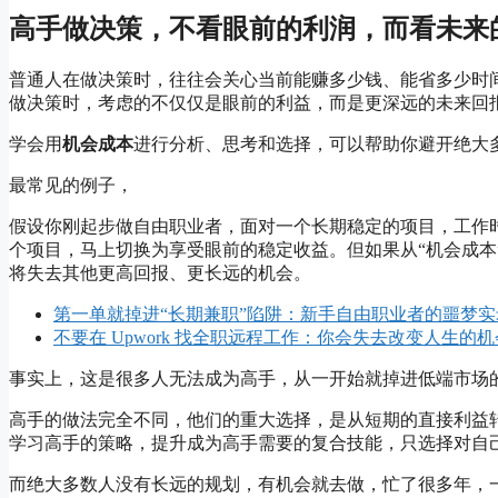
高手做决策，不看眼前的利润，而看未来
普通人在做决策时，往往会关心当前能赚多少钱、能省多少时间
做决策时，考虑的不仅仅是眼前的利益，而是更深远的未来回
学会用
机会成本
进行分析、思考和选择，可以帮助你避开绝大多
最常见的例子，
假设你刚起步做自由职业者，面对一个长期稳定的项目，工作
个项目，马上切换为享受眼前的稳定收益。但如果从“机会成本
将失去其他更高回报、更长远的机会。
第一单就掉进“长期兼职”陷阱：新手自由职业者的噩梦实
不要在 Upwork 找全职远程工作：你会失去改变人生的机
事实上，这是很多人无法成为高手，从一开始就掉进低端市场
高手的做法完全不同，他们的重大选择，是从短期的直接利益
学习高手的策略，提升成为高手需要的复合技能，只选择对自
而绝大多数人没有长远的规划，有机会就去做，忙了很多年，