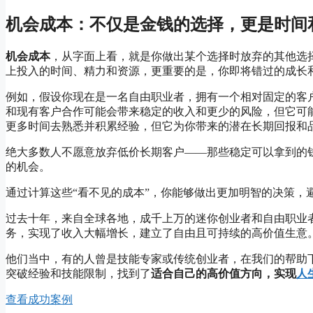
机会成本：不仅是金钱的选择，更是时间
机会成本
，从字面上看，就是你做出某个选择时放弃的其他选
上投入的时间、精力和资源，更重要的是，你即将错过的成长
例如，假设你现在是一名自由职业者，拥有一个相对固定的客
和现有客户合作可能会带来稳定的收入和更少的风险，但它可
更多时间去熟悉并积累经验，但它为你带来的潜在长期回报和
绝大多数人不愿意放弃低价长期客户——那些稳定可以拿到的
的机会。
通过计算这些“看不见的成本”，你能够做出更加明智的决策，
过去十年，来自全球各地，成千上万的迷你创业者和自由职业
务，实现了收入大幅增长，建立了自由且可持续的高价值生意
他们当中，有的人曾是技能专家或传统创业者，在我们的帮助
突破经验和技能限制，找到了
适合自己的
高价值方向，实现
人
查看成功案例