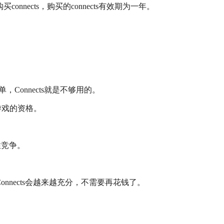
onnects，购买的connects有效期为一年。
Connects就是不够用的。
游戏的资格。
性竞争。
Connects会越来越充分，不需要再花钱了。