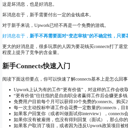
这是坏消息，也是好消息。
坏消息在于，新手需要付出一定的金钱成本。
对于新手来说，Upwork已经不再是一个免费的游戏。
好消息在于，
新手不再需要面对“变态审核”的不确定性，只要
更大的好消息是，很多玩票的人因为要花钱买connects打了
程度上提升了竞争的含金量。
新手Connects快速入门
阅读下面这些要点，你可以快速了解connects基本上是怎么回
Upwork上认为有的工作“更有价值”，对这样的工作会收取更多
“更有价值”往往指的是自由职业者赢得工作后会赚更多
免费用户目前每个月可以获得10个免费的connects。购买20美金/
每一次主动投标申请工作会花费一定数量的connects，目前这个
如果客户回复你（或者叫做面试你interview），con
如果你没有被雇佣，也没有得到回复（面试），那么你的con
如果客户取消了项目，或者因为违反Upwork政策项目被移除