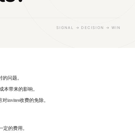
SIGNAL → DECISION → WIN
面对的问题。
标成本带来的影响。
invites收费的免除。
取一定的费用。