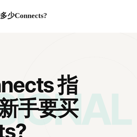
多少Connects?
nects 指
SIGNAL
k新手要买
ts?