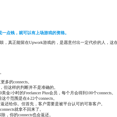
花一点钱，就可以有上场游戏的资格。
退堂鼓，真正能留在Upwork游戏的，是愿意付出一定代价的人，这
事。
的connects。
钱，但这样的判断并不是准确的。
小时的Freelancer Plus会员，每个月会得到100个connects。
范围是在4-22个connects。
nects会返还给你。但首先，客户需要是被平台认可的可靠客户。
nects就拿不回来了。
，你的connects也会返还。