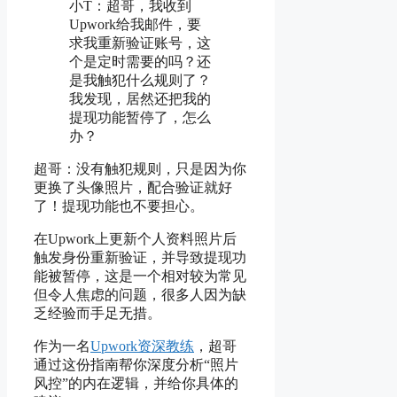
小T：超哥，我收到
Upwork给我邮件，要
求我重新验证账号，这
个是定时需要的吗？还
是我触犯什么规则了？
我发现，居然还把我的
提现功能暂停了，怎么
办？
超哥：没有触犯规则，只是因为你
更换了头像照片，配合验证就好
了！提现功能也不要担心。
在Upwork上更新个人资料照片后
触发身份重新验证，并导致提现功
能被暂停，这是一个相对较为常见
但令人焦虑的问题，很多人因为缺
乏经验而手足无措。
作为一名
Upwork资深教练
，超哥
通过这份指南帮你深度分析“照片
风控”的内在逻辑，并给你具体的