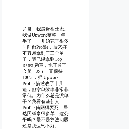
超哥，我最近很焦虑。
我做Upwork整整一年
半了，一开始花了很多
时间做Profile，后来好
不容易拿到了三个单
子，我已经拿到Top
Rated 勋章，也开通了
会员，JSS 一直保持
100%，把 Upwork
Profile 描述改了十几
遍，但拿单效率非常非
常低。为什么总是没单
子？我看有些新人
Profile 简陋得要死，居
然照样拿很多单，这公
平吗？是不是算法问题
还是我运气不好。