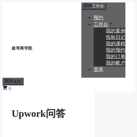
跳
工作台
至
预约
内
容
工作台
我的案例
投标日记
我的课程
我的预约
我的订单
我的帐户
登录
菜单
0
Upwork问答