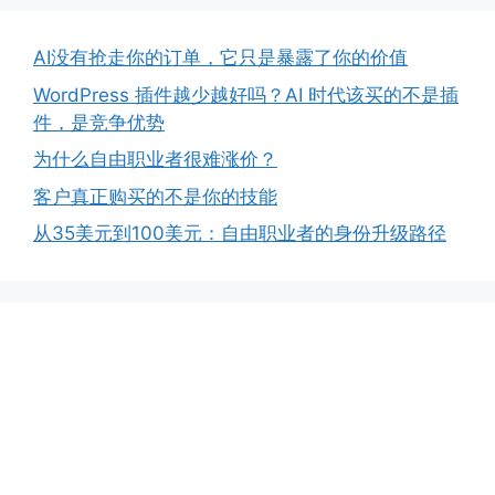
AI没有抢走你的订单，它只是暴露了你的价值
WordPress 插件越少越好吗？AI 时代该买的不是插
件，是竞争优势
为什么自由职业者很难涨价？
客户真正购买的不是你的技能
从35美元到100美元：自由职业者的身份升级路径