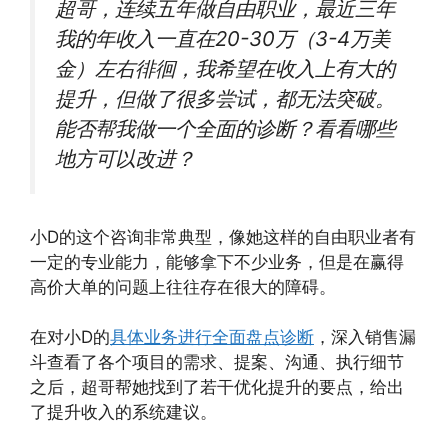
超哥，连续五年做自由职业，最近三年
我的年收入一直在20-30万（3-4万美
金）左右徘徊，我希望在收入上有大的
提升，但做了很多尝试，都无法突破。
能否帮我做一个全面的诊断？看看哪些
地方可以改进？
小D的这个咨询非常典型，像她这样的自由职业者有
一定的专业能力，能够拿下不少业务，但是在赢得
高价大单的问题上往往存在很大的障碍。
在对小D的
具体业务进行全面盘点诊断
，深入销售漏
斗查看了各个项目的需求、提案、沟通、执行细节
之后，超哥帮她找到了若干优化提升的要点，给出
了提升收入的系统建议。