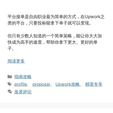
平台接单是自由职业最为简单的方式，在Upwork之
类的平台，只要投标能拿下单子就可以变现。
但只有少数人知道的一个简单策略，能让你大大加
快成为高手的速度，帮助你拿下更大、更好的单
子。
阅读更多
分
指南攻略
类
标
profile
、
proposal
、
Upwork攻略
、
精英专享
签
发表评论