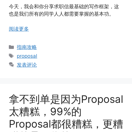
今天，我会和你分享求职信最基础的写作框架，这
也是我们所有的同学人人都需要掌握的基本功。
阅读更多
分
指南攻略
类
标
proposal
签
发表评论
拿不到单是因为Proposal
太糟糕，99%的
Proposal都很糟糕，更糟