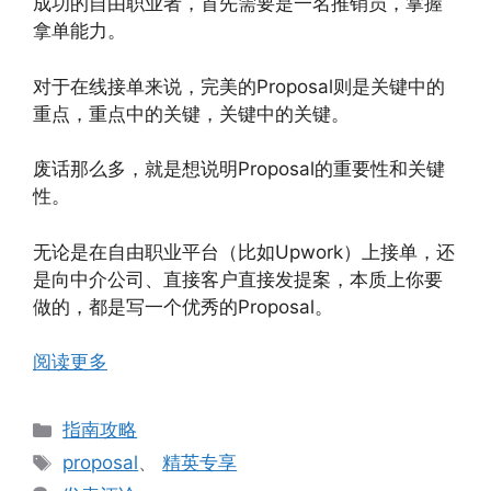
成功的自由职业者，首先需要是一名推销员，掌握
拿单能力。
对于在线接单来说，完美的Proposal则是关键中的
重点，重点中的关键，关键中的关键。
废话那么多，就是想说明Proposal的重要性和关键
性。
无论是在自由职业平台（比如Upwork）上接单，还
是向中介公司、直接客户直接发提案，本质上你要
做的，都是写一个优秀的Proposal。
阅读更多
分
指南攻略
类
标
proposal
、
精英专享
签