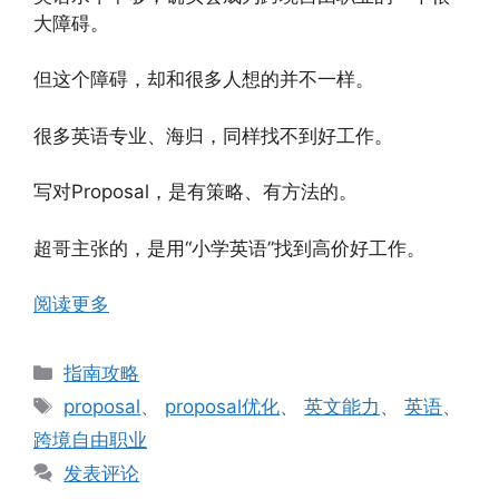
大障碍。
但这个障碍，却和很多人想的并不一样。
很多英语专业、海归，同样找不到好工作。
写对Proposal，是有策略、有方法的。
超哥主张的，是用“小学英语”找到高价好工作。
阅读更多
分
指南攻略
类
标
proposal
、
proposal优化
、
英文能力
、
英语
、
签
跨境自由职业
发表评论