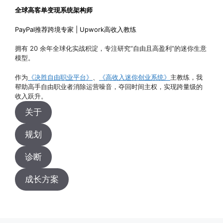
全球高客单变现系统架构师
PayPal推荐跨境专家 | Upwork高收入教练
拥有 20 余年全球化实战积淀，专注研究“自由且高盈利”的迷你生意
模型。
作为
《决胜自由职业平台》
、
《高收入迷你创业系统》
主教练，我
帮助高手自由职业者消除运营噪音，夺回时间主权，实现跨量级的
收入跃升。
关于
规划
诊断
成长方案