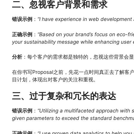
二、忽视客户背景和需求
错误示例
：
“I have experience in web development 
正确示例
：
“Based on your brand’s focus on eco-frien
your sustainability message while enhancing user
分析
：每个客户的需求都是独特的，忽视这些背景会显得P
在你书写Proposal之前，先花一点时间真正去了
目计划，体现出对客户的关注和重视。
三、过于复杂和冗长的表达
错误示例
：
“Utilizing a multifaceted approach with 
given parameters to exceed the standard benchma
正确示例
：
“I use proven data analytics to help y