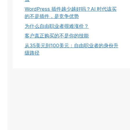
WordPress 插件越少越好吗？AI 时代该买
的不是插件，是竞争优势
为什么自由职业者很难涨价？
客户真正购买的不是你的技能
从35美元到100美元：自由职业者的身份升
级路径