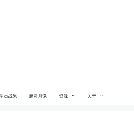
学员战果
超哥月谈
资源
关于