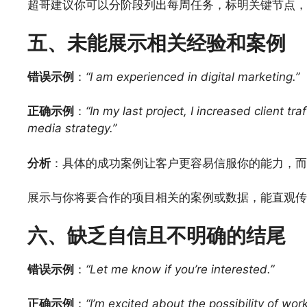
超哥建议你可以分阶段列出每周任务，标明关键节点，
五、未能展示相关经验和案例
错误示例
：
“I am experienced in digital marketing.”
正确示例
：
“In my last project, I increased client t
media strategy.”
分析
：具体的成功案例让客户更容易信服你的能力，而
展示与你将要合作的项目相关的案例或数据，能直观传
六、缺乏自信且不明确的结尾
错误示例
：
“Let me know if you’re interested.”
正确示例
：
“I’m excited about the possibility of work