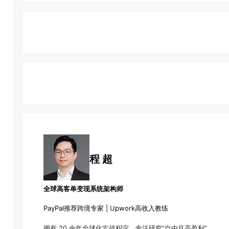
程 超
全球高客单变现系统架构师
PayPal推荐跨境专家 | Upwork高收入教练
拥有 20 余年全球化实战积淀，专注研究“自由且高盈利”