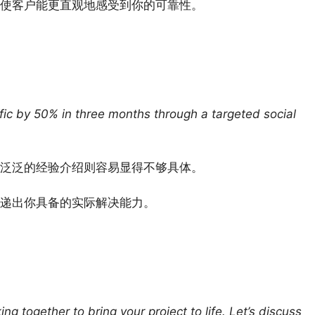
使客户能更直观地感受到你的可靠性。
raffic by 50% in three months through a targeted social
泛泛的经验介绍则容易显得不够具体。
递出你具备的实际解决能力。
ing together to bring your project to life. Let’s discuss