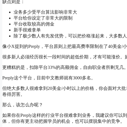
缺点则是：
业务多少受平台算法影响非常大
平台给你设定了非常大的限制
平台收取较高的佣金
新手很难拿单
除了极少数人有先发优势，可以把价格涨起来，大多数人
像小X提到的Preply，平台原则上把最高费率限制在了40美
很多新人必须经历很长一段时间的超低价期，才有可能涨价。
更糟糕的是，扣除平台33%的高额佣金，自由职业者所剩无几
Preply这个平台，目前中文教师就有3000多名。
但绝大多数人很难拿到20美金/小时以上的价格，你会面对大批
卷得厉害。
那么，该怎么办呢？
如果你在Preply这样的行业平台很难拿到业务，我建议你可以
体，但你有更主动把握学员的机会，也可以摆脱集中的竞争。