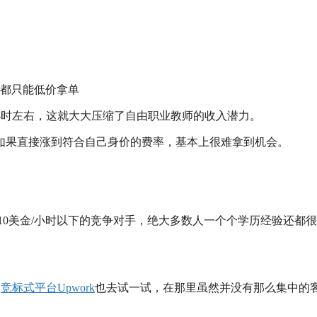
都只能低价拿单
金/小时左右，这就大大压缩了自由职业教师的收入潜力。
如果直接涨到符合自己身价的费率，基本上很难拿到机会。
。
10美金/小时以下的竞争对手，绝大多数人一个个学历经验还都
到
竞标式平台Upwork
也去试一试，在那里虽然并没有那么集中的