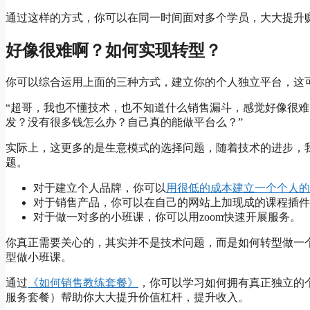
通过这样的方式，你可以在同一时间面对多个学员，大大提升
好像很难啊？如何实现转型？
你可以综合运用上面的三种方式，建立你的个人独立平台，这
“超哥，我也不懂技术，也不知道什么销售漏斗，感觉好像很
发？没有很多钱怎么办？自己真的能做平台么？”
实际上，这更多的是生意模式的选择问题，随着技术的进步，
题。
对于建立个人品牌，你可以
用很低的成本建立一个个人的
对于销售产品，你可以在自己的网站上加现成的课程插件
对于做一对多的小班课，你可以用zoom快速开展服务。
你真正需要关心的，其实并不是技术问题，而是如何转型做一
型做小班课。
通过
《如何销售教练套餐》
，你可以学习如何拥有真正独立的
服务套餐）帮助你大大提升价值杠杆，提升收入。