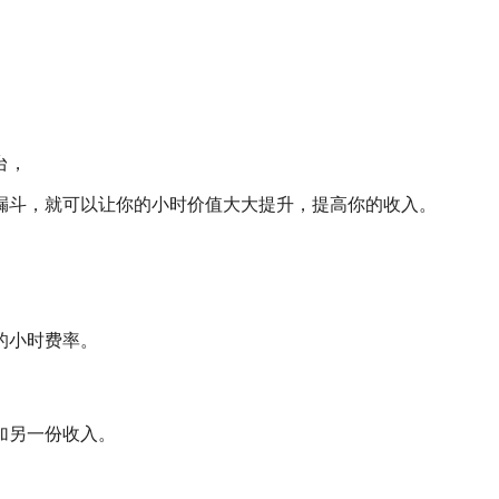
台，
漏斗，就可以让你的小时价值大大提升，提高你的收入。
的小时费率。
加另一份收入。