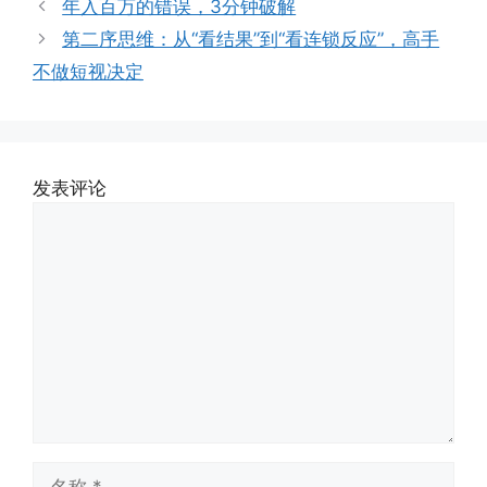
年入百万的错误，3分钟破解
第二序思维：从“看结果”到“看连锁反应”，高手
不做短视决定
发表评论
评
论
名