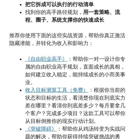
把它拆成可以执行的行动清单
找到你的高手路径规划，
用一套策略、流
程、圈子、系统支撑你的快速成长
推荐你使用下面的这些实战资源，帮助你真正激活
隐藏潜能，并转化为收入和影响力：
《自由职业高手》
：帮助你一对一设计你专
属的自由职业高手规划，直面成长的真相，
如何建立收入稳定，能持续成长的小而美事
业。
收入目标测算工具（免费）
：根据你当前的
状态和目标的生活，看清楚你现在到底实力
差在哪里？看清你到底差多少？每月要拿几
个客户？完成多少项目？这款工具可以帮你
从目标倒推你的现实行动计划。
《突破障碍》
：帮助你从鸡汤转变为实战问
题的解决，帮助你获得持续突破挑战的勇