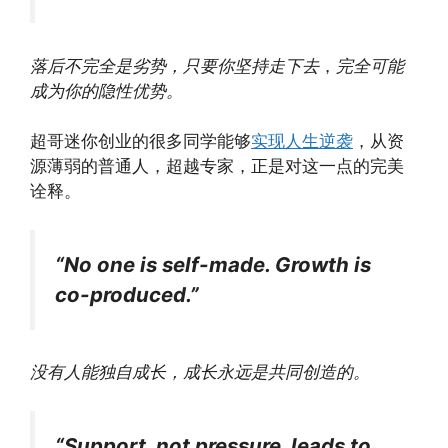
落后不完全是劣势，
只要你坚持走下去
，
完全可能
成为你的隐性优势。
超哥迷你创业的很多同学能够
实现人生逆袭
，从资
源薄弱的普通人，超越专家，正是对这一点的完美
诠释。
“No one is self-made. Growth is
co-produced.”
没有人能独自成长，成长永远是共同创造的。
“Support, not pressure, leads to