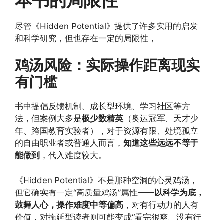
尽管《Hidden Potential》提供了许多实用的启发
和科学研究，但也存在一定的局限性，
鸡汤风险：实际操作距离现实
有门槛
书中提倡反馈机制、成长型环境、学习社区等方
法，但案例大多是
极少数精英
（奥运冠军、天才少
年、跨国教育实验者），对于资源有限、处境孤立
的自由职业者或普通人而言，
知道这些远远不等于
能做到
，代入难度较大。
《Hidden Potential》不是那种空洞的心灵鸡汤，
但它确实有一定“高质量鸡汤”属性——
以科学为底，
鼓舞人心，操作难度中等偏高
，对有行动力的人有
价值，对拖延型读者则可能变成“看完很爽、没有行