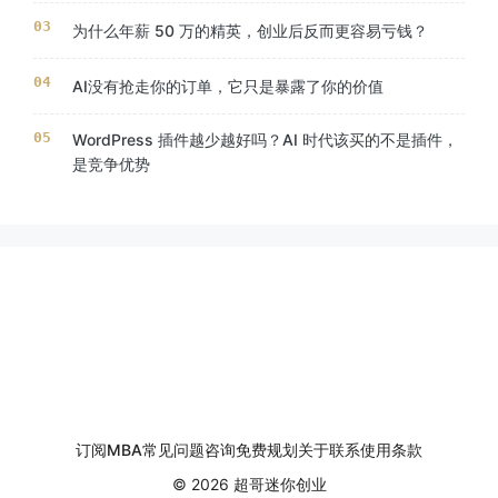
为什么年薪 50 万的精英，创业后反而更容易亏钱？
AI没有抢走你的订单，它只是暴露了你的价值
WordPress 插件越少越好吗？AI 时代该买的不是插件，
是竞争优势
订阅
MBA
常见问题
咨询
免费规划
关于
联系
使用条款
© 2026 超哥迷你创业