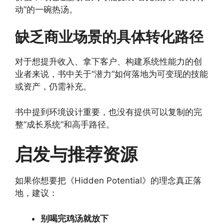
动”的一碗热汤。
缺乏商业场景的具体转化路径
对于想提升收入、拿下客户、构建系统性能力的创
业者来说，书中关于“潜力”如何落地为可变现的技能
或资产，仍需补充。
书中提到环境设计重要，也没有提供可以复制的完
整“成长系统”和高手路径。
启发与推荐资源
如果你想要把《Hidden Potential》的理念真正落
地，建议：
别喝完鸡汤就放下