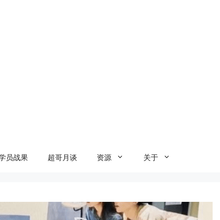
学员战果
超哥月谈
资源
关于