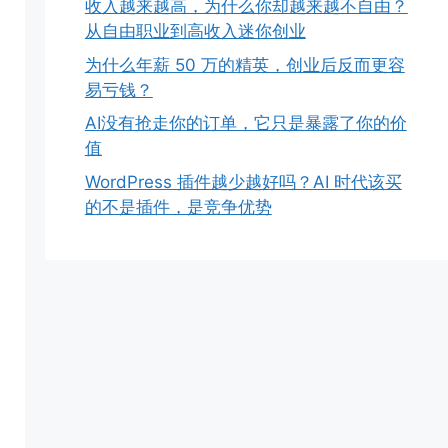
收入越来越高，为什么你却越来越不自由？
从自由职业到高收入迷你创业
为什么年薪 50 万的精英，创业后反而更容
易亏钱？
AI没有抢走你的订单，它只是暴露了你的价
值
WordPress 插件越少越好吗？AI 时代该买
的不是插件，是竞争优势