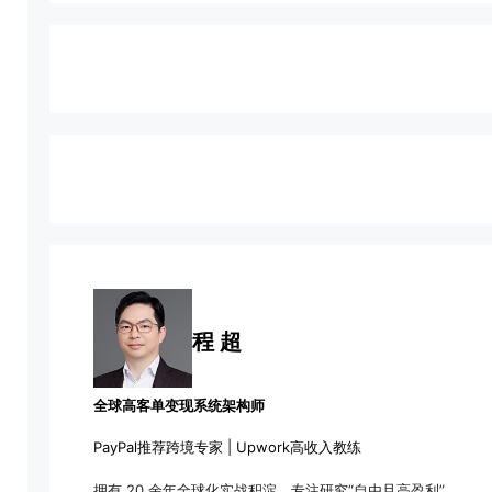
程 超
全球高客单变现系统架构师
PayPal推荐跨境专家 | Upwork高收入教练
拥有 20 余年全球化实战积淀，专注研究“自由且高盈利”