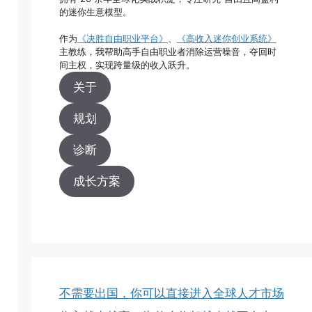
的迷你生意模型。
作为
《决胜自由职业平台》
、
《高收入迷你创业系统》
主教练，我帮助高手自由职业者消除运营噪音，夺回时
间主权，实现跨量级的收入跃升。
关于
规划
诊断
成长方案
不需要出国，你可以直接进入全球人才市场