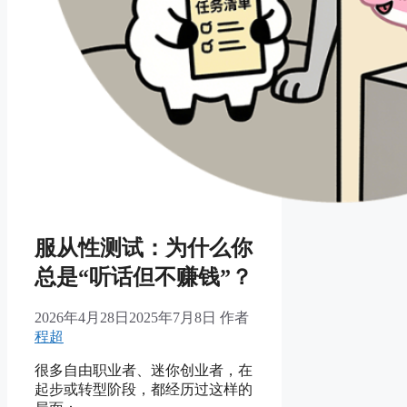
服从性测试：为什么你
总是“听话但不赚钱”？
2026年4月28日
2025年7月8日
作者
程超
很多自由职业者、迷你创业者，在
起步或转型阶段，都经历过这样的