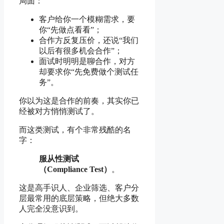
局面：
客户给你一个模糊需求，要
你“先做点看看”；
合作方反复压价，还说“我们
以后有很多机会合作”；
面试时明明是聊合作，对方
却要求你“先免费做个测试任
务”。
你以为这是合作的前奏，其实你已
经被对方悄悄测试了。
而这类测试，有个非常残酷的名
字：
服从性测试
（Compliance Test）
。
这是高手识人、企业筛选、客户分
层最常用的底层策略，但绝大多数
人完全没意识到。