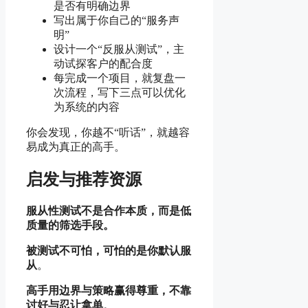
是否有明确边界
写出属于你自己的“服务声
明”
设计一个“反服从测试”，主
动试探客户的配合度
每完成一个项目，就复盘一
次流程，写下三点可以优化
为系统的内容
你会发现，你越不“听话”，就越容
易成为真正的高手。
启发与推荐资源
服从性测试不是合作本质，而是低
质量的筛选手段。
被测试不可怕，可怕的是你默认服
从
。
高手用边界与策略赢得尊重，不靠
讨好与忍让拿单
。