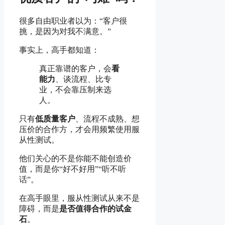
很多自由职业者以为：“客户很
挑，是因为对我不满意。”
事实上，高手都知道：
真正靠谱的客户，会
看
能力
、谈流程、比专
业，不会靠压制来选
人。
只有
低质量客户
、流程不成熟、想
压价的合作方，才会用频繁使用服
从性测试。
他们关心的不是你能不能创造价
值，而是你“好不好用”“听不听
话”。
在高手眼里，服从性测试从来不是
障碍，而是
是否值得合作的试金
石
。