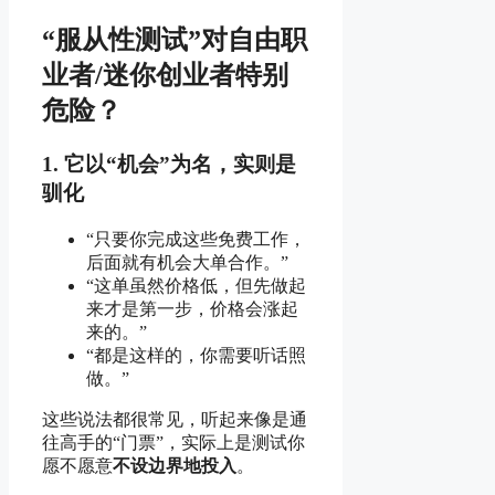
“服从性测试”对自由职
业者/迷你创业者特别
危险？
1. 它以“机会”为名，实则是
驯化
“只要你完成这些免费工作，
后面就有机会大单合作。”
“这单虽然价格低，但先做起
来才是第一步，价格会涨起
来的。”
“都是这样的，你需要听话照
做。”
这些说法都很常见，听起来像是通
往高手的“门票”，实际上是测试你
愿不愿意
不设边界地投入
。