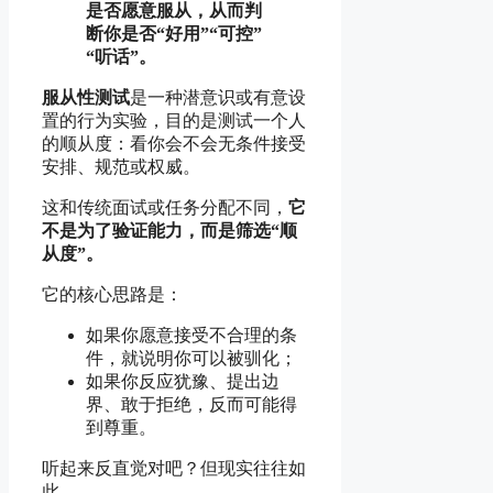
是否愿意服从，从而判
断你是否“好用”“可控”
“听话”。
服从性测试
是一种潜意识或有意设
置的行为实验，目的是测试一个人
的顺从度：看你会不会无条件接受
安排、规范或权威。
这和传统面试或任务分配不同，
它
不是为了验证能力，而是筛选“顺
从度”。
它的核心思路是：
如果你愿意接受不合理的条
件，就说明你可以被驯化；
如果你反应犹豫、提出边
界、敢于拒绝，反而可能得
到尊重。
听起来反直觉对吧？但现实往往如
此。