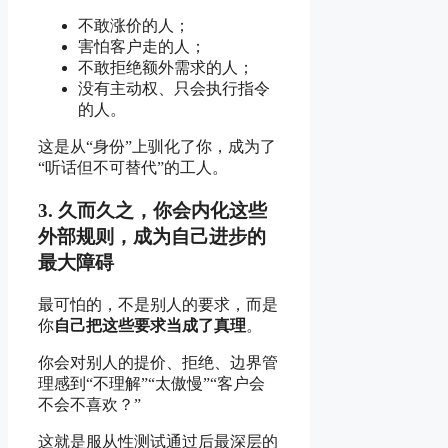
不敢涨价的人；
害怕客户走的人；
不敢拒绝额外需求的人；
没有主动权、只会执行指令
的人。
这是从“身份”上驯化了你，成为了
“听话但不可替代”的工人。
3. 久而久之，你会内化这些
外部规则，成为自己进步的
最大障碍
最可怕的，不是别人的要求，而是
你
自己把这些要求当成了真理
。
你会对别人的提价、拒绝、边界管
理感到“不理解”“太傲慢”“客户会
不会不喜欢？”
这就是服从性测试通过后最深层的