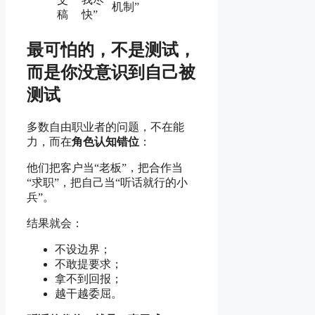
机制”
稿
快”
最可怕的，不是测试，
而是你没意识到自己被
测试
多数自由职业者的问题，不在能
力，而在
角色认知错位
：
他们把客户当“老板”，把合作当
“求职”，把自己当“听话就行的小
兵”。
结果就会：
不设边界；
不敢提要求；
拿不到回报；
越干越委屈。