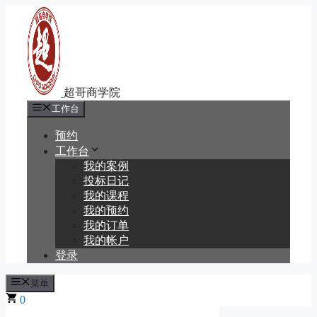
跳
至
内
容
工作台
预约
工作台
我的案例
投标日记
我的课程
我的预约
我的订单
我的帐户
登录
菜单
0