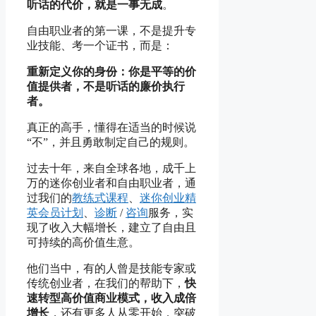
听话的代价，就是一事无成
。
自由职业者的第一课，不是提升专
业技能、考一个证书，而是：
重新定义你的身份：你是平等的价
值提供者，不是听话的廉价执行
者。
真正的高手，懂得在适当的时候说
“不”，并且勇敢制定自己的规则。
过去十年，来自全球各地，成千上
万的迷你创业者和自由职业者，通
过我们的
教练式课程
、
迷你创业精
英会员计划
、
诊断
/
咨询
服务，实
现了收入大幅增长，建立了自由且
可持续的高价值生意。
他们当中，有的人曾是技能专家或
传统创业者，在我们的帮助下，
快
速转型高价值商业模式，收入成倍
增长
，还有更多人从零开始，突破