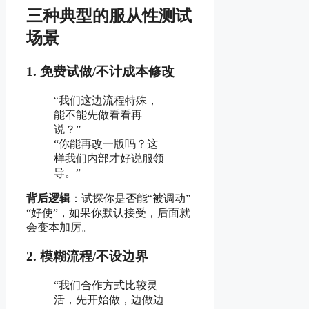
三种典型的服从性测试
场景
1.
免费试做/不计成本修改
“我们这边流程特殊，
能不能先做看看再
说？”
“你能再改一版吗？这
样我们内部才好说服领
导。”
背后逻辑
：试探你是否能“被调动”
“好使”，如果你默认接受，后面就
会变本加厉。
2.
模糊流程/不设边界
“我们合作方式比较灵
活，先开始做，边做边