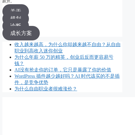
跃升。
关于
规划
诊断
成长方案
收入越来越高，为什么你却越来越不自由？从自由
职业到高收入迷你创业
为什么年薪 50 万的精英，创业后反而更容易亏
钱？
AI没有抢走你的订单，它只是暴露了你的价值
WordPress 插件越少越好吗？AI 时代该买的不是插
件，是竞争优势
为什么自由职业者很难涨价？