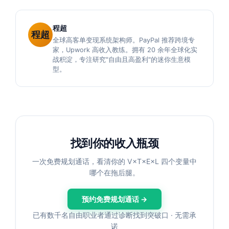
程超
程超
全球高客单变现系统架构师。PayPal 推荐跨境专
家，Upwork 高收入教练。拥有 20 余年全球化实
战积淀，专注研究"自由且高盈利"的迷你生意模
型。
找到你的收入瓶颈
一次免费规划通话，看清你的 V×T×E×L 四个变量中
哪个在拖后腿。
预约免费规划通话 →
已有数千名自由职业者通过诊断找到突破口 · 无需承
诺