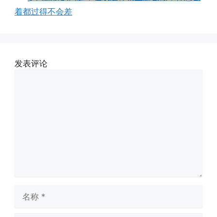
着都过得不会差
发表评论
评
论
名
称