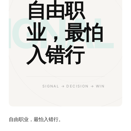
自由职
SIGNAL
业，最怕
入错行
SIGNAL → DECISION → WIN
自由职业，最怕入错行。