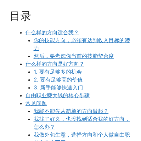
目录
什么样的方向适合我？
你的技能方向，必须有达到收入目标的潜
力
然后，要考虑你当前的技能契合度
什么样的方向是好方向？
1. 要有足够多的机会
2. 要有足够高的价值
3. 新手能够快速入门
自由职业赚大钱的核心步骤
常见问题
我能不能先从简单的方向做起？
我找了好久，也没找到适合我的好方向，
怎么办？
我做外包生意，选择方向和个人做自由职