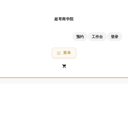
跳
至
内
容
预约
工作台
登录
菜单