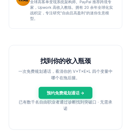
全球高客单变现系统架构师。PayPal 推荐跨境专
家，Upwork 高收入教练。拥有 20 余年全球化实
战积淀，专注研究"自由且高盈利"的迷你生意模
型。
找到你的收入瓶颈
一次免费规划通话，看清你的 V×T×E×L 四个变量中
哪个在拖后腿。
预约免费规划通话 →
已有数千名自由职业者通过诊断找到突破口 · 无需承
诺