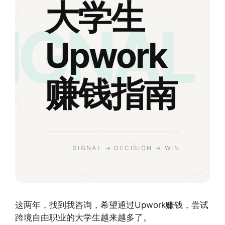
大学生
SIGNAL
Upwork
赚钱指南
SIGNAL → DECISION → WIN
这两年，找到我咨询，希望通过Upwork赚钱，尝试
跨境自由职业的大学生越来越多了。