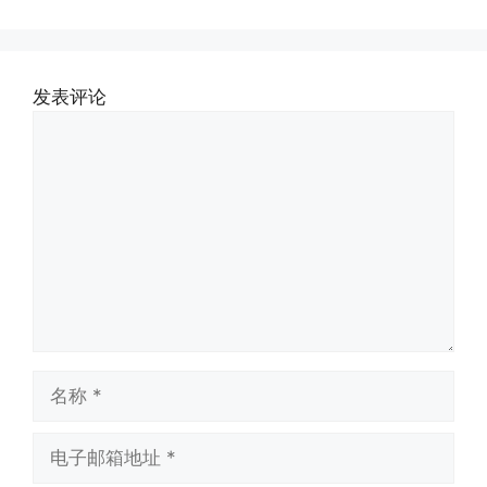
发表评论
评
论
名
称
电
子