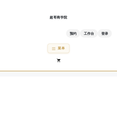
跳
至
内
容
预约
工作台
登录
菜单