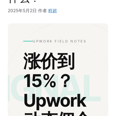
2025年5月2日
作者
程超
UPWORK FIELD NOTES
涨价到
SIGNAL
15%？
Upwork