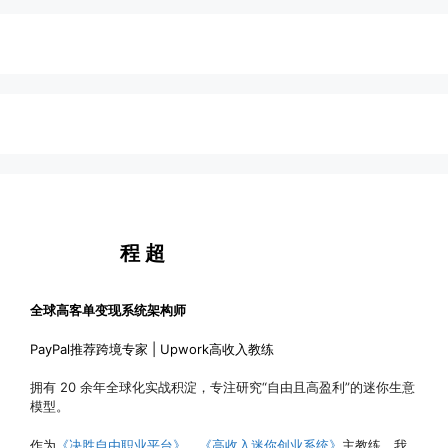
程 超
全球高客单变现系统架构师
PayPal推荐跨境专家 | Upwork高收入教练
拥有 20 余年全球化实战积淀，专注研究“自由且高盈利”的迷你生意
模型。
作为
《决胜自由职业平台》
、
《高收入迷你创业系统》
主教练，我