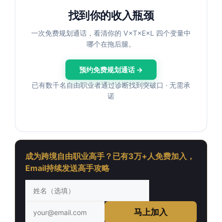
找到你的收入瓶颈
一次免费规划通话，看清你的 V×T×E×L 四个变量中
哪个在拖后腿。
预约免费规划通话 →
已有数千名自由职业者通过诊断找到突破口 · 无需承
诺
成为跨境自由职业高手？已有3万+人免费加入，
Email持续发送高手攻略
马上加入