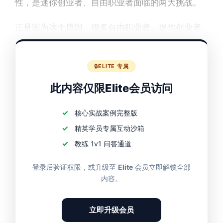
性，是迷你创业者、自由职业者面临的两大挑战。
正是因为这个原因，很多自由职业者、迷你创业者
时刻不敢停歇，生怕失去可能到手的新机会。
ELITE 专属
此内容仅限Elite会员访问
核心实战案例完整版
精英学员专属互动沙箱
教练 1v1 问答通道
登录后验证权限，或升级至
Elite
会员立即解锁全部
内容。
立即升级会员