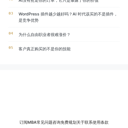
AI没有抢走你的订单，它只是暴露了你的价值
WordPress 插件越少越好吗？AI 时代该买的不是插件，
是竞争优势
为什么自由职业者很难涨价？
客户真正购买的不是你的技能
订阅
MBA
常见问题
咨询
免费规划
关于
联系
使用条款