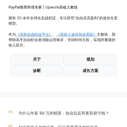
PayPal推荐跨境专家 | Upwork高收入教练
拥有 20 余年全球化实战积淀，专注研究“自由且高盈利”的迷你生意
模型。
作为
《决胜自由职业平台》
、
《高收入迷你创业系统》
主教练，我
帮助高手自由职业者消除运营噪音，夺回时间主权，实现跨量级的
收入跃升。
关于
规划
诊断
成长方案
为什么年薪 50 万的精英，创业后反而更容易亏钱？