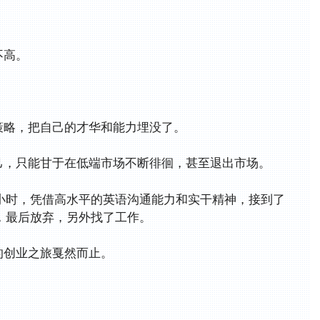
不高。
策略，把自己的才华和能力埋没了。
己，只能甘于在低端市场不断徘徊，甚至退出市场。
金/小时，凭借高水平的英语沟通能力和实干精神，接到了
，最后放弃，另外找了工作。
的创业之旅戛然而止。
。