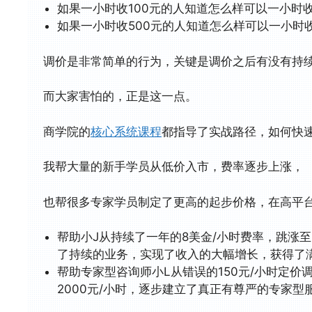
如果一小时收100元的人知道怎么样可以一小时收
如果一小时收500元的人知道怎么样可以一小时收
调价是非常简单的行为，关键是调价之后有没有持
而大家害怕的，正是这一点。
商学院的
核心系统课程
都指导了实战路径，如何快
我帮大量的新手学员从低价入市，费率逐步上涨，
也帮很多专家学员制定了更高的起步价格，在高平
帮助小J从持续了一年的8美金/小时费率，跳涨至3
了持续的业务，实现了收入的大幅增长，获得了
帮助专家型咨询师小L从错误的150元/小时定价调
2000元/小时，逐步建立了真正有尊严的专家型