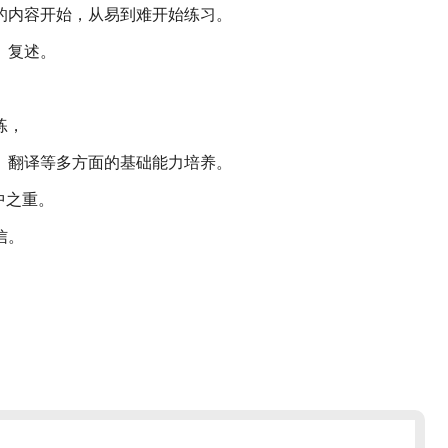
的内容开始，从易到难开始练习。
、复述。
练，
、翻译等多方面的基础能力培养。
中之重。
信。