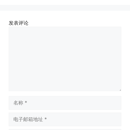
发表评论
评
论
名
称
电
子