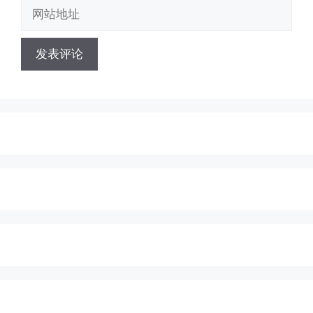
邮
网
箱
站
地
地
址
址