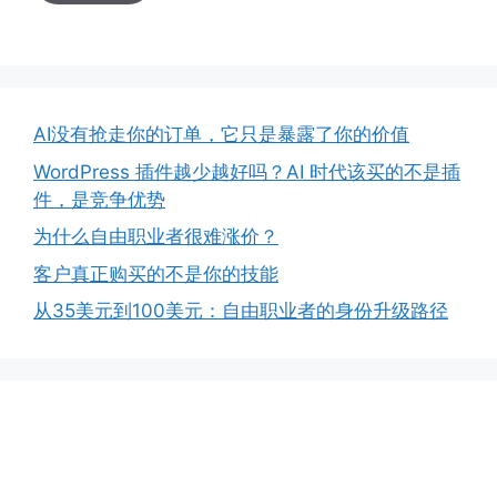
AI没有抢走你的订单，它只是暴露了你的价值
WordPress 插件越少越好吗？AI 时代该买的不是插
件，是竞争优势
为什么自由职业者很难涨价？
客户真正购买的不是你的技能
从35美元到100美元：自由职业者的身份升级路径