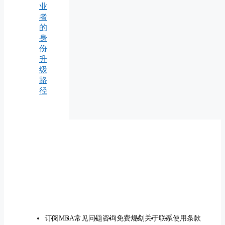
业
者
的
身
份
升
级
路
径
订阅
MBA
常见问题
咨询
免费规划
关于
联系
使用条款