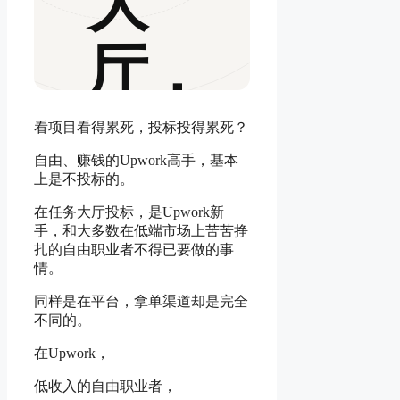
大
厅，
Upwork
看项目看得累死，投标投得累死？
自由、赚钱的Upwork高手，基本
高
上是不投标的。
在任务大厅投标，是Upwork新
手，和大多数在低端市场上苦苦挣
手
扎的自由职业者不得已要做的事
情。
同样是在平台，拿单渠道却是完全
是
不同的。
在Upwork，
低收入的自由职业者，