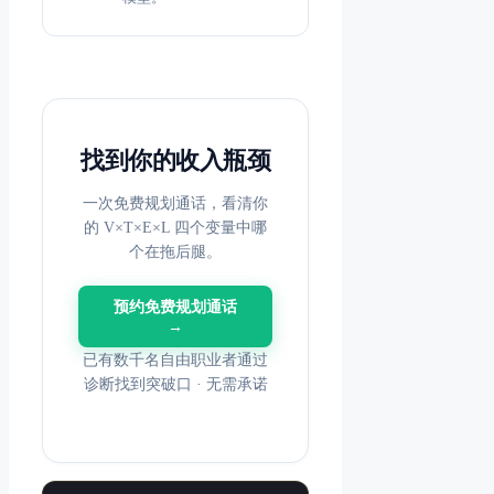
找到你的收入瓶颈
一次免费规划通话，看清你
的 V×T×E×L 四个变量中哪
个在拖后腿。
预约免费规划通话
→
已有数千名自由职业者通过
诊断找到突破口 · 无需承诺