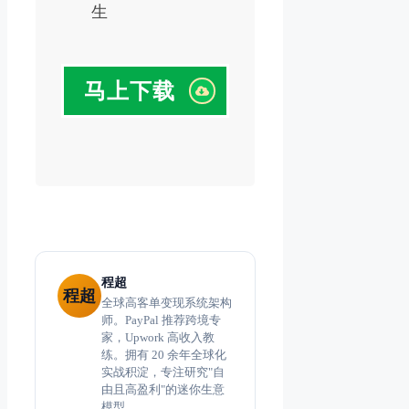
生
马上下载
程超
程超
全球高客单变现系统架构
师。PayPal 推荐跨境专
家，Upwork 高收入教
练。拥有 20 余年全球化
实战积淀，专注研究"自
由且高盈利"的迷你生意
模型。