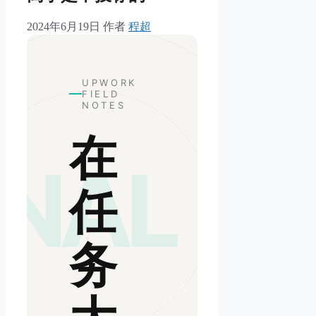
2024年6月19日
作者
程超
UPWORK
FIELD
NOTES
在
GNAL
任
务