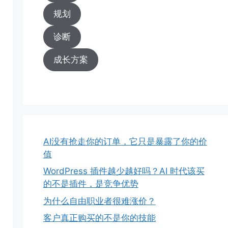
规划
诊断
成长方案
AI没有抢走你的订单，它只是暴露了你的价
值
WordPress 插件越少越好吗？AI 时代该买
的不是插件，是竞争优势
为什么自由职业者很难涨价？
客户真正购买的不是你的技能