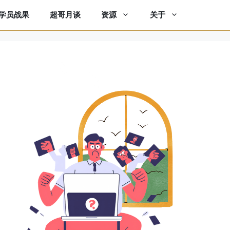
学员战果
超哥月谈
资源
关于