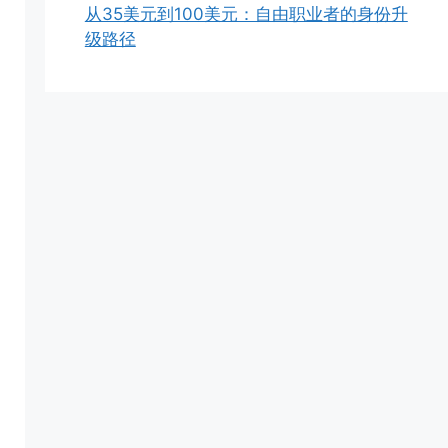
从35美元到100美元：自由职业者的身份升
级路径