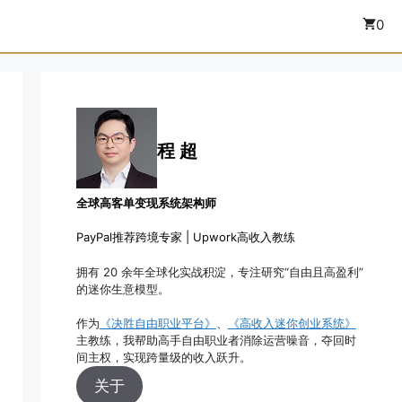
0
程 超
全球高客单变现系统架构师
PayPal推荐跨境专家 | Upwork高收入教练
拥有 20 余年全球化实战积淀，专注研究“自由且高盈利”
的迷你生意模型。
作为
《决胜自由职业平台》
、
《高收入迷你创业系统》
主教练，我帮助高手自由职业者消除运营噪音，夺回时
间主权，实现跨量级的收入跃升。
关于