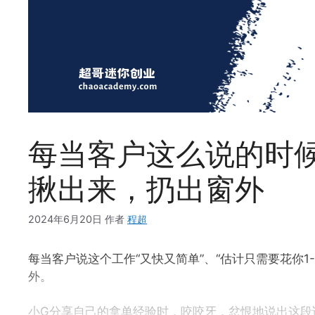
每当客户这么说的时
揪出来，扔出窗外
2024年6月20日
作者
程超
每当客户说这个工作“又快又简单”、“估计只需要花你1
外。
小G分享自己的拿单经验时，咬咬牙，忿恨地说出这段