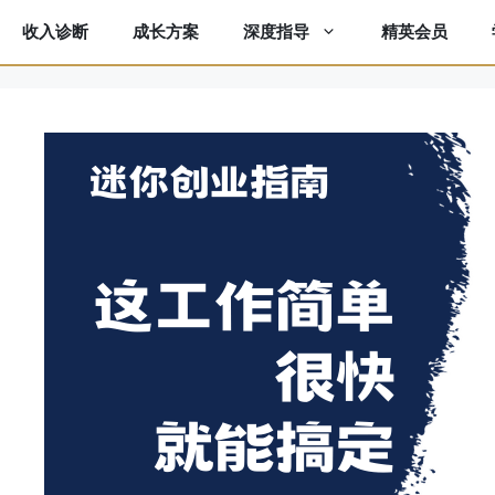
收入诊断
成长方案
精英会员
深度指导