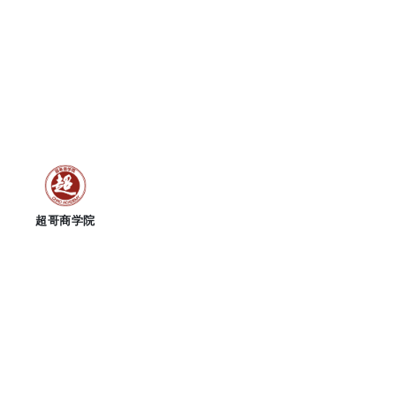
跳
至
内
容