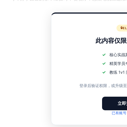
如果这个项目又快又简单，为什么你不自己做呢？
E
此内容仅限E
核心实战
精英学员
教练 1v
登录后验证权限，或升级
立即
已有账号