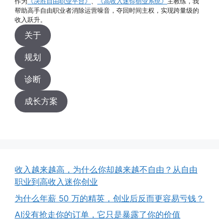
作为
《决胜自由职业平台》
、
《高收入迷你创业系统》
主教练，我
帮助高手自由职业者消除运营噪音，夺回时间主权，实现跨量级的
收入跃升。
关于
规划
诊断
成长方案
收入越来越高，为什么你却越来越不自由？从自由
职业到高收入迷你创业
为什么年薪 50 万的精英，创业后反而更容易亏钱？
AI没有抢走你的订单，它只是暴露了你的价值