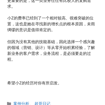
更重要的是，这一类业务往往有比较大的复购需
求。
小Z的费率已经到了一个相对较高、很难突破的位
置，这也是她在寻找新的增长点的根本原因，未雨
绸缪的意识是值得肯定的。
但因为没有其他的技能基础，因此选择一个感兴趣
的领域（营销、设计）等从零开始积累经验，了解
新业务的客户需求，业务流程，是必须要走的过
程。
希望小Z的经历对你有所启发。
分
案例分析
、
超哥日记