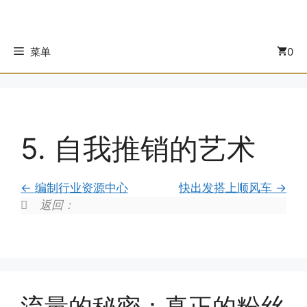
菜单
0
5. 自我推销的艺术
编制行业资源中心
快出发搭上顺风车
返回：
流量的秘密：真正的粉丝