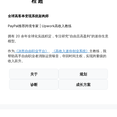
程 超
全球高客单变现系统架构师
PayPal推荐跨境专家 | Upwork高收入教练
拥有 20 余年全球化实战积淀，专注研究“自由且高盈利”的迷你生意
模型。
作为
《决胜自由职业平台》
、
《高收入迷你创业系统》
主教练，我
帮助高手自由职业者消除运营噪音，夺回时间主权，实现跨量级的
收入跃升。
关于
规划
诊断
成长方案