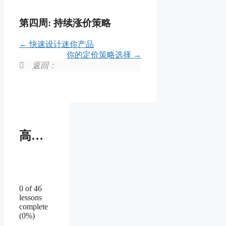
第四周: 持续涨价策略
快速设计迷你产品
你的定价策略选择
返回：
高收入迷你创业系统
0 of 46
lessons
complete
(0%)