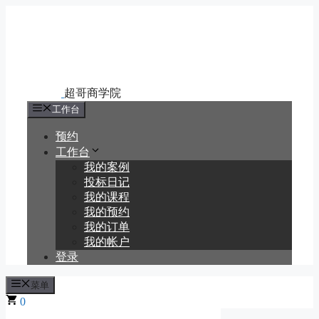
跳
至
内
容
工作台
预约
工作台
我的案例
投标日记
我的课程
我的预约
我的订单
我的帐户
登录
菜单
0