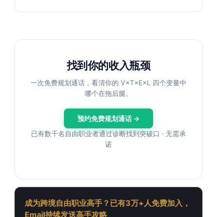
找到你的收入瓶颈
一次免费规划通话，看清你的 V×T×E×L 四个变量中
哪个在拖后腿。
预约免费规划通话 →
已有数千名自由职业者通过诊断找到突破口 · 无需承
诺
成为跨境自由职业高手？已有3万+人免费加入，
Email持续发送高手攻略