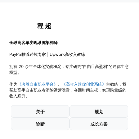
程 超
全球高客单变现系统架构师
PayPal推荐跨境专家 | Upwork高收入教练
拥有 20 余年全球化实战积淀，专注研究“自由且高盈利”的迷你生意
模型。
作为
《决胜自由职业平台》
、
《高收入迷你创业系统》
主教练，我
帮助高手自由职业者消除运营噪音，夺回时间主权，实现跨量级的
收入跃升。
关于
规划
诊断
成长方案