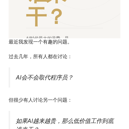
干？
AI时代最大的浪费，是
最近我发现一个有趣的问题。
IRON
让最昂贵的智能去做最
SOVEREIGNTY
廉价的工作。
过去几年，所有人都在讨论：
AI会不会取代程序员？
但很少有人讨论另一个问题：
如果AI越来越贵，那么低价值工作到底