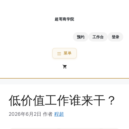
跳
至
内
容
预约
工作台
登录
菜单
低价值工作谁来干？
2026年6月2日
作者
程超