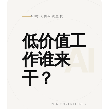
AI时代的钢铁主权
低价值工
AI
作谁来
干？
IRON SOVEREIGNTY