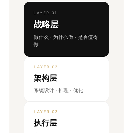
LAYER 01
战略层
做什么 · 为什么做 · 是否值得
做
LAYER 02
架构层
系统设计 · 推理 · 优化
LAYER 03
执行层