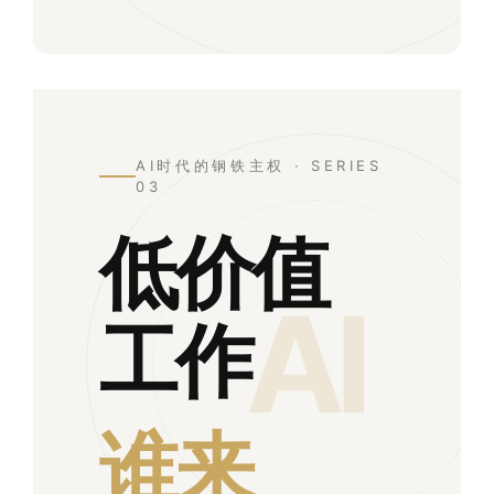
AI时代的钢铁主权 · SERIES
03
低价值
AI
工作
谁来