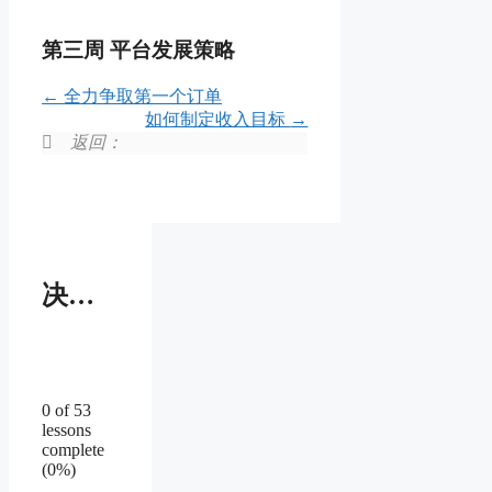
第三周 平台发展策略
全力争取第一个订单
如何制定收入目标
返回：
决胜国际自由职业平台
0 of 53
lessons
complete
(0%)