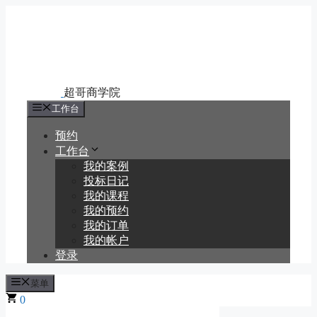
跳
至
内
容
工作台
预约
工作台
我的案例
投标日记
我的课程
我的预约
我的订单
我的帐户
登录
菜单
0