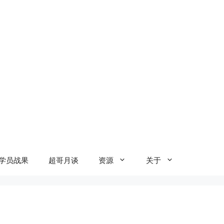
学员战果
超哥月谈
资源
关于