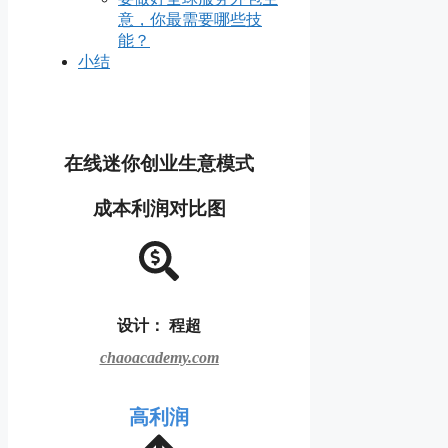
意，你最需要哪些技
能？
小结
在线迷你创业生意模式
成本利润对比图
设计： 程超
chaoacademy.com
高利润