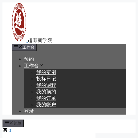
跳
至
内
容
工作台
预约
工作台
我的案例
投标日记
我的课程
我的预约
我的订单
我的帐户
登录
菜单
0