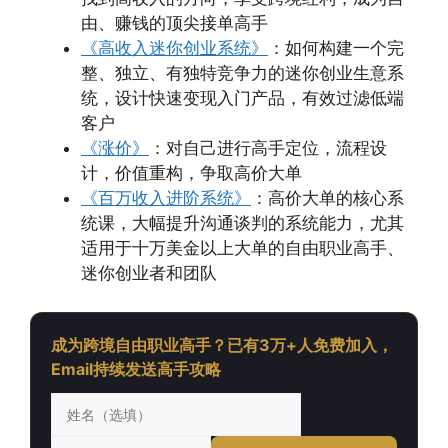
由、赚钱的顶尖接单高手
《高收入迷你创业系统》
：如何构建一个完
整、独立、有独特竞争力的迷你创业生意系
统，设计快速变现入门产品，有效过滤低端
客户
《涨价》
：对自己进行高手定位，流程设
计，价值重构，争取高价大单
《百万收入进阶系统》
：高价大单的核心系
统课，大幅提升沟通谈判的系统能力，尤其
适用于十万美金以上大单的自由职业高手、
迷你创业者和团队
成为跨境自由职业高手？已有3万+人免费加入，
Email持续发送高手攻略