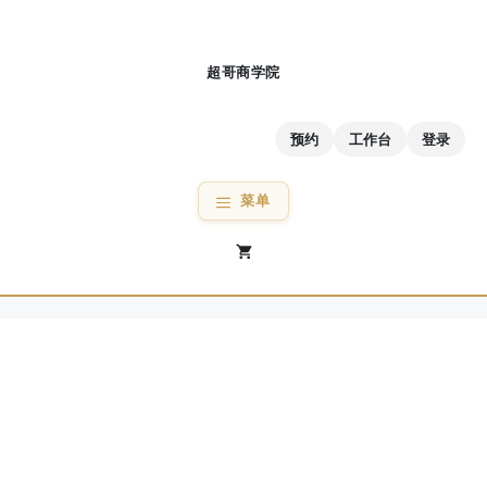
跳
至
内
容
预约
工作台
登录
菜单