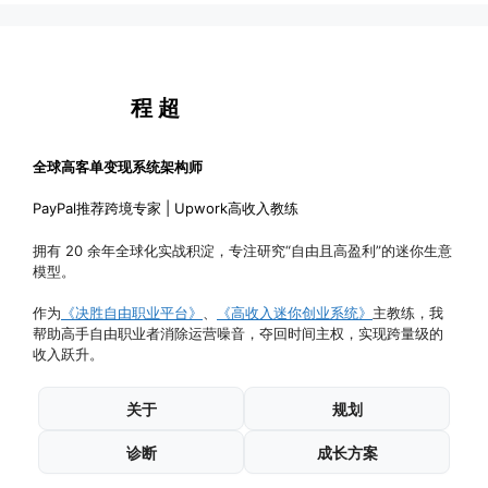
程 超
全球高客单变现系统架构师
PayPal推荐跨境专家 | Upwork高收入教练
拥有 20 余年全球化实战积淀，专注研究“自由且高盈利”的迷你生意
模型。
作为
《决胜自由职业平台》
、
《高收入迷你创业系统》
主教练，我
帮助高手自由职业者消除运营噪音，夺回时间主权，实现跨量级的
收入跃升。
关于
规划
诊断
成长方案