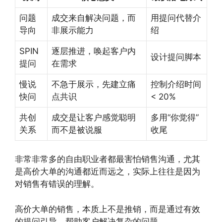
问题
成交来自解决问题，而
用提问代替介
导向
非展示能力
绍
SPIN
逐层推进，唤起客户内
设计提问脚本
提问
在需求
慢说
不急于展示，先建立痛
控制介绍时间
快问
点共识
< 20%
共创
成交是让客户感觉聪明
多用“你觉得”
关系
而不是被说服
收尾
非常非常多的自由职业者都最害怕销售沟通，尤其
是高价大单的沟通都近而远之，实际上往往是因为
对销售有错误的理解。
高价大单的销售，本质上不是推销，而是通过有效
的提问引导，帮助客户解决复杂的问题。