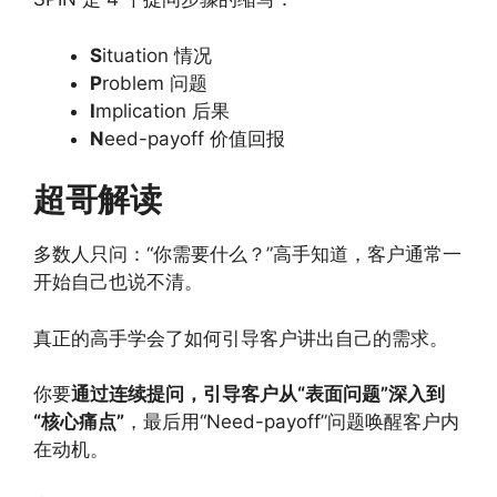
S
ituation 情况
P
roblem 问题
I
mplication 后果
N
eed-payoff 价值回报
超哥解读
多数人只问：“你需要什么？”高手知道，客户通常一
开始自己也说不清。
真正的高手学会了如何引导客户讲出自己的需求。
你要
通过连续提问，引导客户从“表面问题”深入到
“核心痛点”
，最后用“Need-payoff”问题唤醒客户内
在动机。