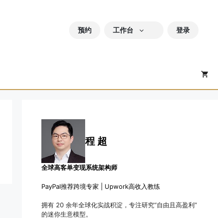
预约
工作台
登录
程 超
全球高客单变现系统架构师
PayPal推荐跨境专家 | Upwork高收入教练
拥有 20 余年全球化实战积淀，专注研究“自由且高盈利”
的迷你生意模型。