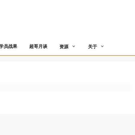
学员战果
超哥月谈
资源
关于