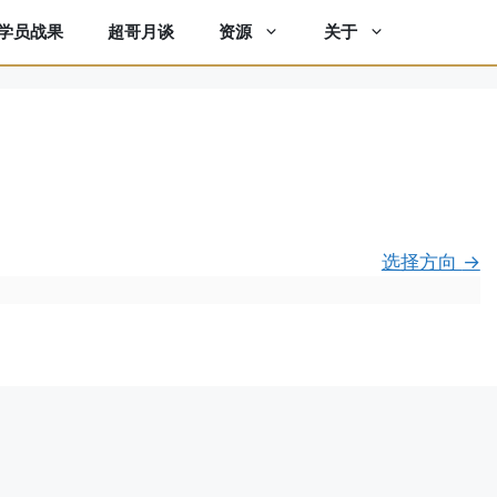
学员战果
超哥月谈
资源
关于
选择方向