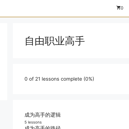
0
自由职业高手
0 of 21 lessons complete (0%)
成为高手的逻辑
5 lessons
你的机会
成为高手的路径