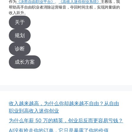
作为
《决胜自由职业平台》
、
《高收入迷你创业系统》
主教练，我
高手申请资源
帮助高手自由职业者消除运营噪音，夺回时间主权，实现跨量级的
收入跃升。
关于
规划
诊断
成长方案
收入越来越高，为什么你却越来越不自由？从自由
职业到高收入迷你创业
为什么年薪 50 万的精英，创业后反而更容易亏钱？
AI没有抢走你的订单，它只是暴露了你的价值