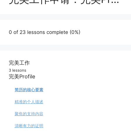
0 of 23 lessons complete (0%)
完美工作
3 lessons
每个人都应该懂
完美Profile
错误的申请策略
简历的核心要素
找好工作的本质
精准的个人描述
聚焦的支持内容
清晰有力的证明