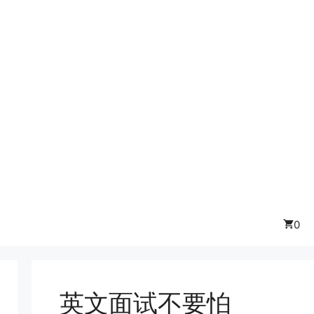
0
英文面试不要怕