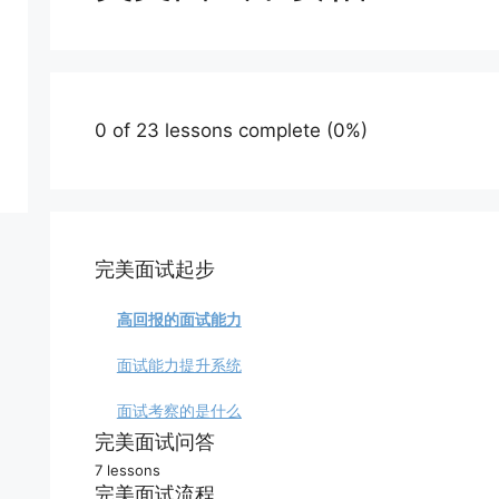
0 of 23 lessons complete (0%)
完美面试起步
高回报的面试能力
面试能力提升系统
面试考察的是什么
完美面试问答
7 lessons
面试难题回答框架
完美面试流程