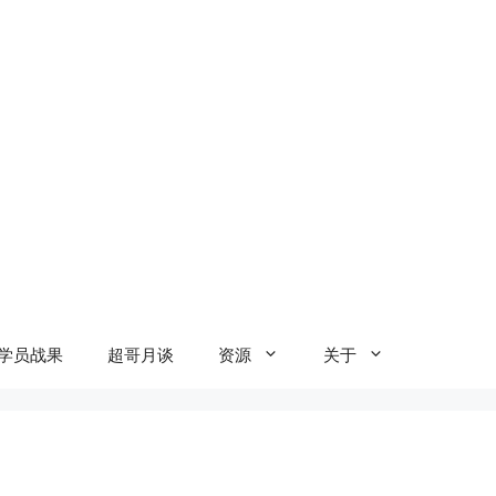
学员战果
超哥月谈
资源
关于