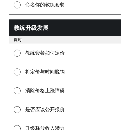
命名你的教练套餐
教练升级发展
教
练
课时
升
级
教练套餐如何定价
发
展
将定价与时间脱钩
消除价格上涨障碍
是否应该公开报价
升级释放收入潜力