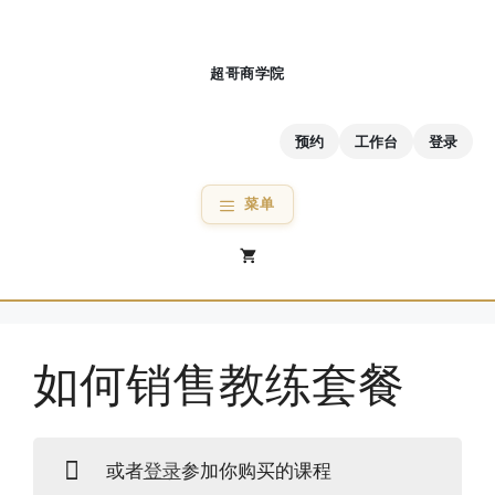
跳
至
内
容
预约
工作台
登录
菜单
如何销售教练套餐
或者
登录
参加你购买的课程