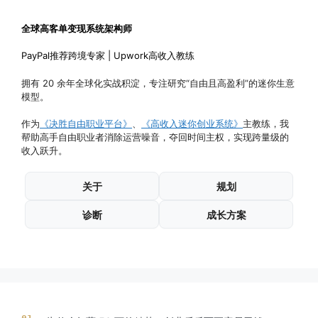
全球高客单变现系统架构师
PayPal推荐跨境专家 | Upwork高收入教练
拥有 20 余年全球化实战积淀，专注研究“自由且高盈利”的迷你生意
模型。
作为
《决胜自由职业平台》
、
《高收入迷你创业系统》
主教练，我
帮助高手自由职业者消除运营噪音，夺回时间主权，实现跨量级的
收入跃升。
关于
规划
诊断
成长方案