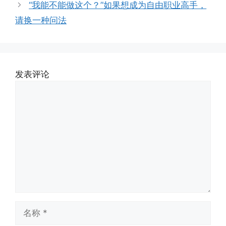
“我能不能做这个？”如果想成为自由职业高手，
请换一种问法
发表评论
评
论
名
称