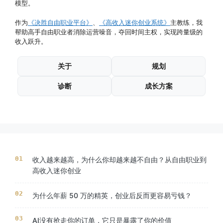
模型。
作为
《决胜自由职业平台》
、
《高收入迷你创业系统》
主教练，我
帮助高手自由职业者消除运营噪音，夺回时间主权，实现跨量级的
收入跃升。
关于
规划
诊断
成长方案
收入越来越高，为什么你却越来越不自由？从自由职业到
高收入迷你创业
为什么年薪 50 万的精英，创业后反而更容易亏钱？
AI没有抢走你的订单，它只是暴露了你的价值