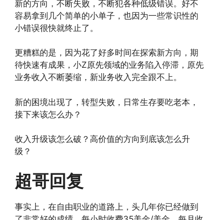
新的方向，不断失败，不断犯各种低级错误。好不
容易拿到几个简单的小单子，也因为一些常识性的
小错误很快就终止了。
更糟糕的是，因为花了好多时间在探索新方向，期
待快速有成果，小Z原先领域的业务陷入停滞，原先
业务收入不断萎缩，新业务收入完全跟不上。
新的困境出现了，转型失败，日常生存要吃老本，
接下来该怎么办？
收入升级该怎么破？高价值的方向到底该怎么升
级？
超哥回复
事实上，在自由职业的道路上，头几年你已经做到
了非常好的成绩，每小时收费35美金/美金，每月收