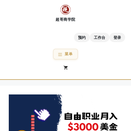
跳
至
内
容
预约
工作台
登录
菜单