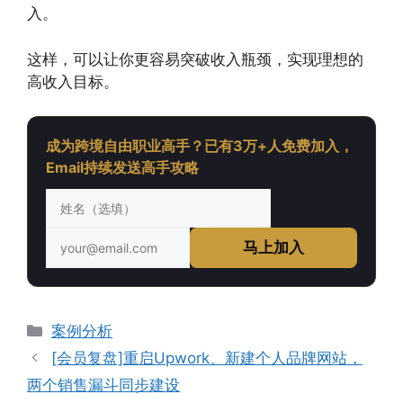
入。
这样，可以让你更容易突破收入瓶颈，实现理想的
高收入目标。
成为跨境自由职业高手？已有3万+人免费加入，
Email持续发送高手攻略
马上加入
分
案例分析
类
[会员复盘]重启Upwork、新建个人品牌网站，
两个销售漏斗同步建设