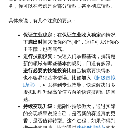
务，你可以在考虑是否部分转型，甚至彻底转型。
具体来说，有几个注意的要点：
保证主业稳定
：在
保证主业收入稳定
的情况
下
腾出时间
来做你的“副业”，这样可以让你心
里不慌，也有底气。
进行技能投资
：快速入门掌握基础，搞清楚
新的领域有哪些基本的规则，门道有多深。
进行必要的技能投资
比自己摸索要快得多，
也不容易犯基本错误。比如加入
《超级虚拟
助理》
，可以得到专业指导，快速解决很多
虚拟助理升级高价值方向的快速技能训练问
题。
持续变现升级
：把副业持续做大，通过实际
的变现成果说服自己，是否新的赛道真的更
香，是否值得转型。这个过程，如果你得到
进一步的帮助，比如通过
迷你创业精英
的案