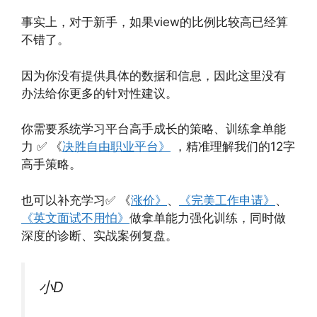
事实上，对于新手，如果view的比例比较高已经算
不错了。
因为你没有提供具体的数据和信息，因此这里没有
办法给你更多的针对性建议。
你需要系统学习平台高手成长的策略、训练拿单能
力 ✅ 《
决胜自由职业平台》
，精准理解我们的12字
高手策略。
也可以补充学习✅ 《
涨价》
、
《完美工作申请》
、
《英文面试不用怕》
做拿单能力强化训练，同时做
深度的诊断、实战案例复盘。
小D