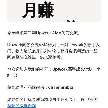
月赚
2500美
今天继续第二期Upwork AMA问答交流。
金以上
Upwork问答交流AMA计划，针对Upwork的新手入
门、收入增长展开系列讨论，超哥会把精选的一些
问题整理在这里，供大家参考。
SIGNAL → DECISION → WIN
也欢迎加入我们的社群：
Upwork高手成长计划
（小
红书）
超哥助理小汤圆微信：
chaominibiz
如果你的目标是成为跨境自由职业高手，欢迎预约
超哥的深度咨询