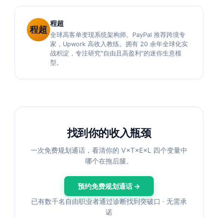
程超
程超
全球高客单变现系统架构师。PayPal 推荐跨境专
家，Upwork 高收入教练。拥有 20 余年全球化实
战积淀，专注研究"自由且高盈利"的迷你生意模
型。
找到你的收入瓶颈
一次免费规划通话，看清你的 V×T×E×L 四个变量中
哪个在拖后腿。
预约免费规划通话 →
已有数千名自由职业者通过诊断找到突破口 · 无需承
诺