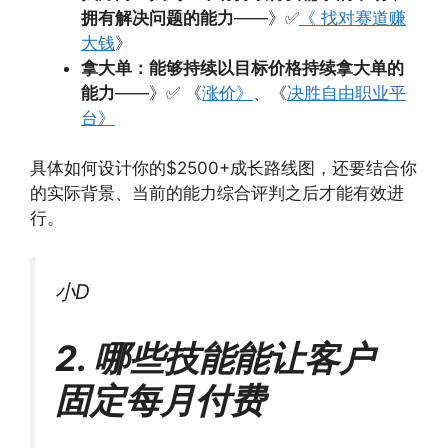
拥有解决问题的能力
——》✅
《 找对赛道赚
大钱
》
拿大单：能够持续以目标价格持续拿大单的
能力
——》✅ 《
涨价》
、《
决胜自由职业平
台》
具体如何设计你的$2500+成长路线图，还要结合你
的实际背景、当前的能力综合评判之后才能有效进
行。
小D
2. 哪些技能能让客户
固定每月付费