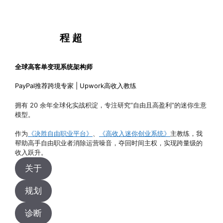
程 超
全球高客单变现系统架构师
PayPal推荐跨境专家 | Upwork高收入教练
拥有 20 余年全球化实战积淀，专注研究“自由且高盈利”的迷你生意
模型。
作为
《决胜自由职业平台》
、
《高收入迷你创业系统》
主教练，我
帮助高手自由职业者消除运营噪音，夺回时间主权，实现跨量级的
收入跃升。
关于
规划
诊断