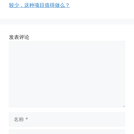
较少，这种项目值得做么？
发表评论
评
论
名
称
电