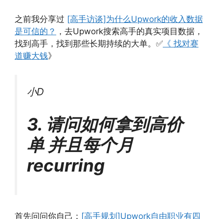
之前我分享过
[高手访谈]为什么Upwork的收入数据
是可信的？
，去Upwork搜索高手的真实项目数据，
找到高手，找到那些长期持续的大单。✅
《 找对赛
道赚大钱
》
小D
3. 请问如何拿到高价
单 并且每个月
recurring
首先问问你自己：
[高手规划]Upwork自由职业有四