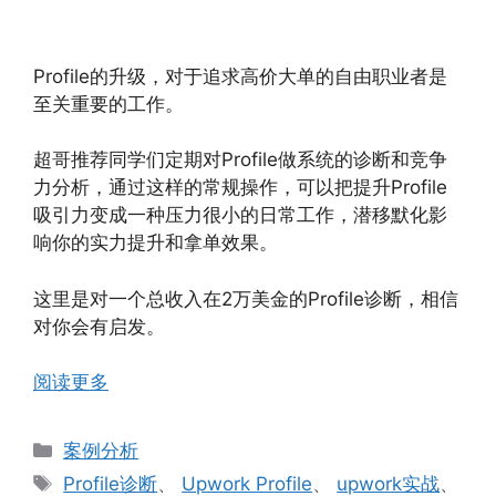
Profile的升级，对于追求高价大单的自由职业者是
至关重要的工作。
超哥推荐同学们定期对Profile做系统的诊断和竞争
力分析，通过这样的常规操作，可以把提升Profile
吸引力变成一种压力很小的日常工作，潜移默化影
响你的实力提升和拿单效果。
这里是对一个总收入在2万美金的Profile诊断，相信
对你会有启发。
阅读更多
分
案例分析
类
标
Profile诊断
、
Upwork Profile
、
upwork实战
、