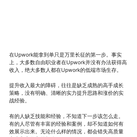
在Upwork能拿到单只是万里长征的第一步。事实
上，大多数自由职业者在Upwork并没有办法获得高
收入，绝大多数人都在Upwork的低端市场生存。
提升收入最大的障碍，往往是缺乏成熟的高手成长
策略，没有明确、清晰的实力提升思路和涨价的实
战经验。
有的人缺乏技能和经验，不知道下一步该怎么走。
有的人尽管有丰富的经验和案例，却不知道如何有
效展示出来。无论什么样的情况，都会错失高质量