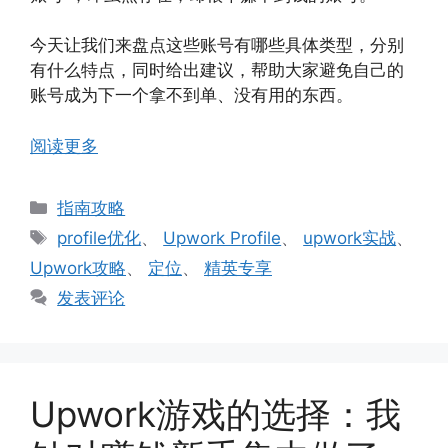
今天让我们来盘点这些账号有哪些具体类型，分别
有什么特点，同时给出建议，帮助大家避免自己的
账号成为下一个拿不到单、没有用的东西。
阅读更多
分
指南攻略
类
标
profile优化
、
Upwork Profile
、
upwork实战
、
签
Upwork攻略
、
定位
、
精英专享
发表评论
Upwork游戏的选择：我