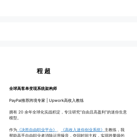
程 超
全球高客单变现系统架构师
PayPal推荐跨境专家 | Upwork高收入教练
拥有 20 余年全球化实战积淀，专注研究“自由且高盈利”的迷你生意
模型。
作为
《决胜自由职业平台》
、
《高收入迷你创业系统》
主教练，我
帮助高手自由职业者消除运营噪音，夺回时间主权，实现跨量级的