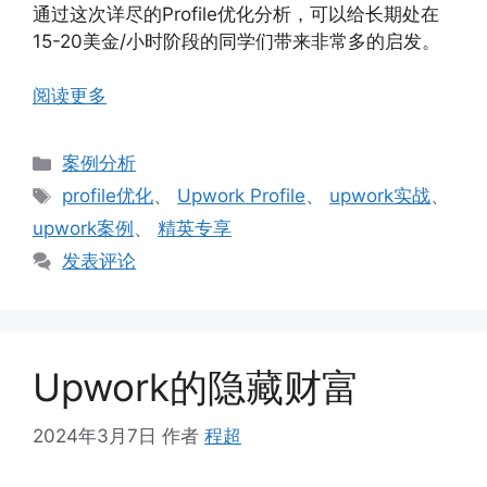
通过这次详尽的Profile优化分析，可以给长期处在
15-20美金/小时阶段的同学们带来非常多的启发。
阅读更多
分
案例分析
类
标
profile优化
、
Upwork Profile
、
upwork实战
、
签
upwork案例
、
精英专享
发表评论
Upwork的隐藏财富
2024年3月7日
作者
程超