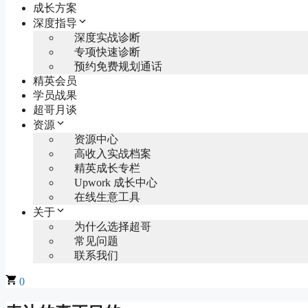
成长方案
深度指导
深度实战诊断
专项快速诊断
预约免费规划通话
精英会员
学员战果
超哥月谈
资源
资源中心
高收入实战档案
精英成长专栏
Upwork 成长中心
在线生意工具
关于
为什么选择超哥
常见问题
联系我们
0