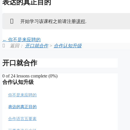
表达的真正目的
开始学习该课程之前请注册
课程
.
你不是来应聘的
返回：
开口就合作
>
合作认知升级
开口就合作
0 of 24 lessons complete (0%)
合作认知升级
你不是来应聘的
表达的真正目的
合作语言五要素