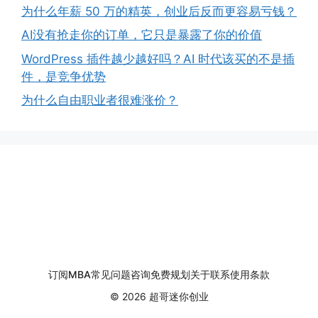
为什么年薪 50 万的精英，创业后反而更容易亏钱？
AI没有抢走你的订单，它只是暴露了你的价值
WordPress 插件越少越好吗？AI 时代该买的不是插
件，是竞争优势
为什么自由职业者很难涨价？
订阅
MBA
常见问题
咨询
免费规划
关于
联系
使用条款
© 2026 超哥迷你创业