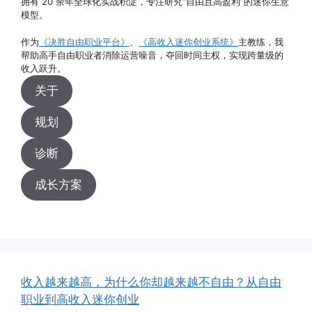
拥有 20 余年全球化实战积淀，专注研究“自由且高盈利”的迷你生意
模型。
作为
《决胜自由职业平台》
、
《高收入迷你创业系统》
主教练，我
帮助高手自由职业者消除运营噪音，夺回时间主权，实现跨量级的
收入跃升。
关于
规划
诊断
成长方案
收入越来越高，为什么你却越来越不自由？从自由
职业到高收入迷你创业