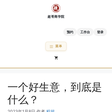
跳
至
内
容
预约
工作台
登录
菜单
一个好生意，到底是
什么？
2023年1月8日
作者
程超