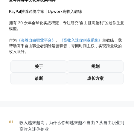
PayPal推荐跨境专家 | Upwork高收入教练
拥有 20 余年全球化实战积淀，专注研究“自由且高盈利”的迷你生意
模型。
作为
《决胜自由职业平台》
、
《高收入迷你创业系统》
主教练，我
帮助高手自由职业者消除运营噪音，夺回时间主权，实现跨量级的
收入跃升。
关于
规划
诊断
成长方案
收入越来越高，为什么你却越来越不自由？从自由职业到
高收入迷你创业