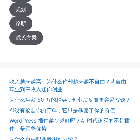
规划
诊断
成长方案
收入越来越高，为什么你却越来越不自由？从自由
职业到高收入迷你创业
为什么年薪 50 万的精英，创业后反而更容易亏钱？
AI没有抢走你的订单，它只是暴露了你的价值
WordPress 插件越少越好吗？AI 时代该买的不是插
件，是竞争优势
为什么自由职业者很难涨价？