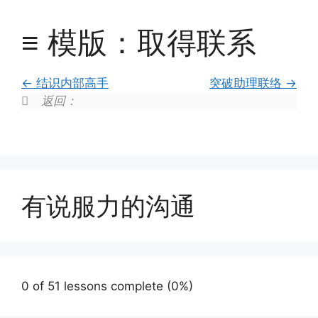
≡ 模版：取得联系
结识内部高手
突破助理联络
返回：
有说服力的沟通
0 of 51 lessons complete (0%)