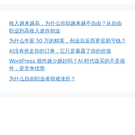
收入越来越高，为什么你却越来越不自由？从自由
职业到高收入迷你创业
为什么年薪 50 万的精英，创业后反而更容易亏钱？
AI没有抢走你的订单，它只是暴露了你的价值
WordPress 插件越少越好吗？AI 时代该买的不是插
件，是竞争优势
为什么自由职业者很难涨价？