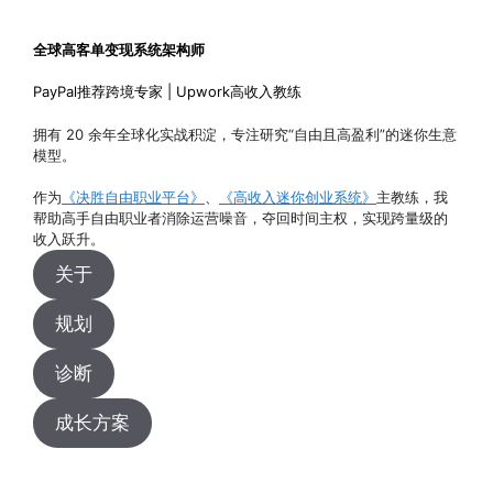
全球高客单变现系统架构师
PayPal推荐跨境专家 | Upwork高收入教练
拥有 20 余年全球化实战积淀，专注研究“自由且高盈利”的迷你生意
模型。
作为
《决胜自由职业平台》
、
《高收入迷你创业系统》
主教练，我
帮助高手自由职业者消除运营噪音，夺回时间主权，实现跨量级的
收入跃升。
关于
规划
诊断
成长方案