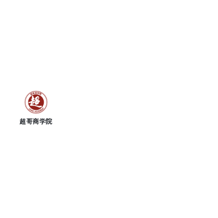
跳
至
内
容