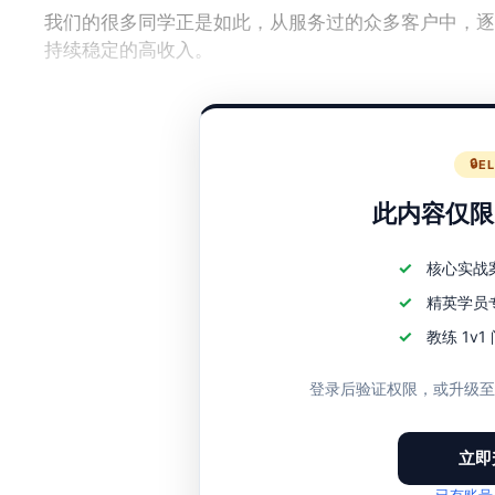
我们的很多同学正是如此，从服务过的众多客户中，逐
持续稳定的高收入。
然而，在这个过程中，应该注意哪些问题？有哪些顾虑
E
此内容仅限E
核心实战
精英学员
教练 1v
登录后验证权限，或升级
立即
已有账号