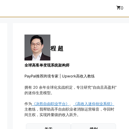
0
程 超
全球高客单变现系统架构师
PayPal推荐跨境专家 | Upwork高收入教练
拥有 20 余年全球化实战积淀，专注研究“自由且高盈利”
的迷你生意模型。
作为
《决胜自由职业平台》
、
《高收入迷你创业系统》
主教练，我帮助高手自由职业者消除运营噪音，夺回时
间主权，实现跨量级的收入跃升。