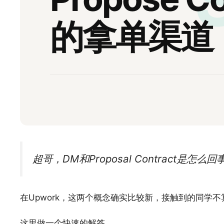
的拿单渠道
超哥，DM和Proposal Contract是
在Upwork，这两个概念确实比较新，接触到的同学不
这里做一个快速的解答。