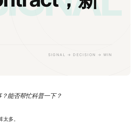
SIGNAL
SIGNAL → DECISION → WIN
怎么回事？能否帮忙科普一下？
算太多。