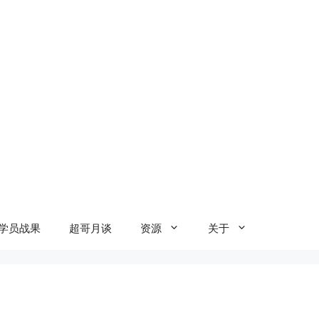
学员战果
超哥月谈
资源
关于