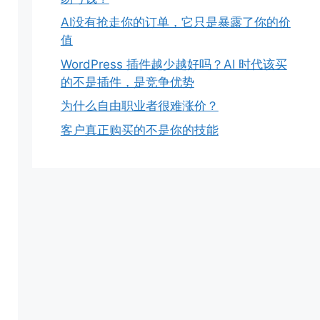
AI没有抢走你的订单，它只是暴露了你的价
值
WordPress 插件越少越好吗？AI 时代该买
的不是插件，是竞争优势
为什么自由职业者很难涨价？
客户真正购买的不是你的技能