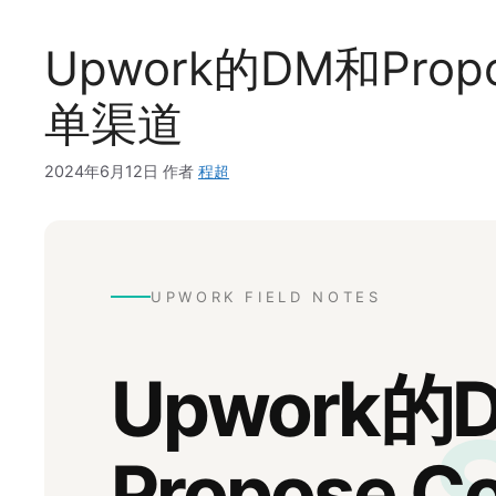
Upwork的DM和Prop
单渠道
2024年6月12日
作者
程超
UPWORK FIELD NOTES
Upwork的
Propose C