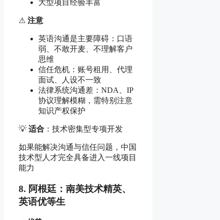
大型项目经验丰富
⚠
注意
英语沟通是主要障碍：口语
弱、不敢开麦、不理解客户
思维
信任危机：账号租用、代理
面试、人设不一致
法律系统沟通差：NDA、IP
协议理解模糊，需特别注意
知识产权保护
💡
适合
：技术密集型专项开发
如果能解决沟通与信任问题，中国
技术型人才完全具备进入一线项目
能力
8. 阿根廷：南美技术精英、
英语优等生