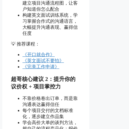
建立项目沟通流程图，让客
户知道你怎么配合
构建英文面试训练系统，学
习掌握合作式的沟通语言，
大幅提升沟通表现、赢得信
任度
💡 推荐课程：
《开口就合作》
《英文面试不要怕》
《完美工作申请》
超哥核心建议 2：提升你的
议价权 + 项目掌控力
不靠价格卷出订单，而是靠
沟通表达赢得信任
每个项目交付的文档标准
化，逐步建立作品集
学会高价大单的谈判方法，
把自己的流程产品化：报价