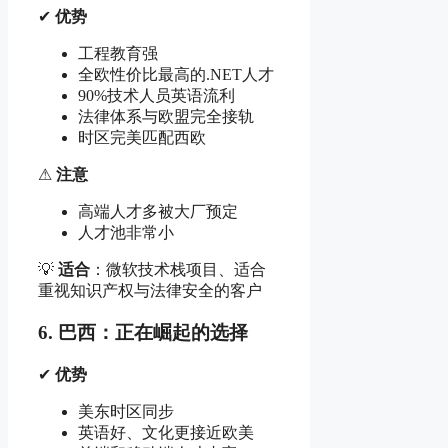
✔
优势
工程教育强
全欧性价比最高的.NET人才
90%技术人员英语流利
法律体系与欧盟完全接轨
时区完美匹配西欧
⚠
注意
高端人才多被大厂预定
人才池非常小
💡
适合
：微软技术栈项目、适合
重视知识产权与法律安全的客户
6. 巴西：正在崛起的选择
✔
优势
美东时区同步
英语好、文化更接近欧美