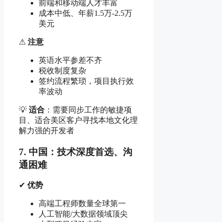
前端和移动端人才丰富
成本中低、年薪1.5万-2.5万
美元
⚠
注意
英语水平参差不齐
税收制度复杂
签约流程繁琐，项目执行效
率波动
💡
适合
：需要同步工作的敏捷项
目、适合美区客户寻找本地文化理
解力强的开发者
7. 中国：技术深度首选、沟
通困难
✔
优势
高端工程师数量全球第一
人工智能/大数据领域顶尖