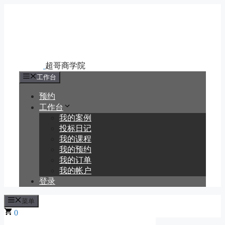
跳
至
内
容
工作台
预约
工作台
我的案例
投标日记
我的课程
我的预约
我的订单
我的帐户
登录
菜单
0