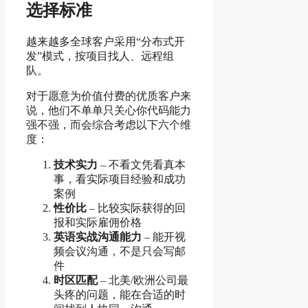
选择标准
越来越多全球客户采用“分布式开
发”模式，按项目找人、远程组
队。
对于愿意为价值付费的优质客户来
说，他们不单单只关心你代码能力
强不强，而会综合考虑以下六个维
度：
技术实力
– 不看文凭看真本
事，看实际项目经验和成功
案例
性价比
– 比较实际获得的回
报和实际雇佣价格
英语实战沟通能力
– 能开视
频会议沟通，不是只会写邮
件
时区匹配
– 北美/欧洲公司最
头疼的问题，能在合适的时