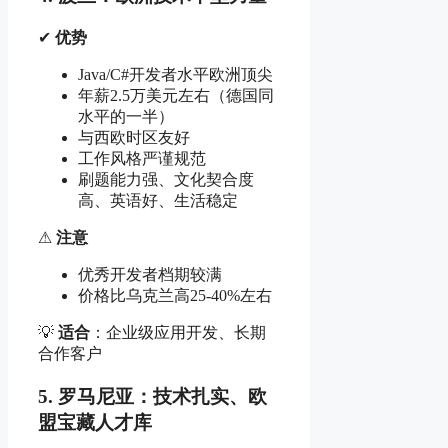
✔
优势
Java/C#开发者水平欧洲顶尖
年薪2.5万美元左右（德国同
水平的一半）
与西欧时区友好
工作风格严谨规范
刷题能力强、文化契合度
高、英语好、生活稳定
⚠
注意
优秀开发者档期较满
价格比乌克兰高25-40%左右
💡
适合
：企业级应用开发、长期
合作客户
5. 罗马尼亚：技术扎实、欧
盟宝藏人才库