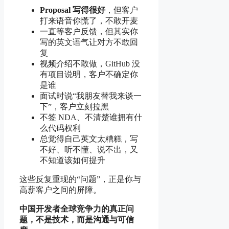
Proposal 写得很好
，但客户
打来语音你慌了，不敢开麦
一直等客户反馈，但其实你
写的英文语气让对方不敢回
复
视频介绍不敢做，GitHub 没
有项目说明，客户不确定你
是谁
面试时说“我朋友替我来谈一
下”，客户立刻拉黑
不签 NDA、不清楚谁拥有什
么代码权利
总觉得自己英文太糟糕，写
不好、听不懂、说不出，又
不知道该如何提升
这些反复重现的“问题”，正是你与
高薪客户之间的屏障。
中国开发者全球竞争力的真正问
题，不是技术，而是沟通与可信