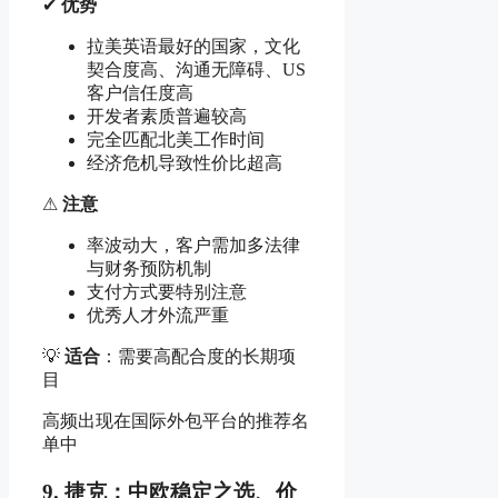
✔
优势
拉美英语最好的国家，文化
契合度高、沟通无障碍、US
客户信任度高
开发者素质普遍较高
完全匹配北美工作时间
经济危机导致性价比超高
⚠
注意
率波动大，客户需加多法律
与财务预防机制
支付方式要特别注意
优秀人才外流严重
💡
适合
：需要高配合度的长期项
目
高频出现在国际外包平台的推荐名
单中
9. 捷克：中欧稳定之选、价