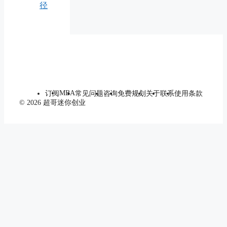
径
MBA
订阅
常见问题
咨询
免费规划
关于
联系
使用条款
© 2026 超哥迷你创业