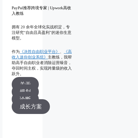
PayPal推荐跨境专家 | Upwork高收
入教练
拥有 20 余年全球化实战积淀，专
注研究“自由且高盈利”的迷你生意
模型。
作为
《决胜自由职业平台》
、
《高
收入迷你创业系统》
主教练，我帮
助高手自由职业者消除运营噪音，
夺回时间主权，实现跨量级的收入
跃升。
关于
规划
诊断
成长方案