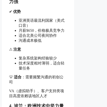
力强
✔
优势
亚洲英语最流利国家（美式
口音）
月薪$650，价格极具竞争力
适合北美公司夜间协作
沟通成本极低
⚠
注意
复杂系统架构经验较少
技术深度相对薄弱，适合轻
量任务
💡
适合
：需要频繁沟通的初创公
司
VA（虚拟助手）、客户支持类项
目高度依赖该地区人才
4. 波兰：欧洲技术中坚力量